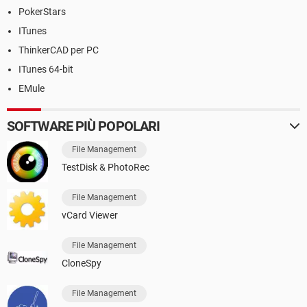
PokerStars
ITunes
ThinkerCAD per PC
ITunes 64-bit
EMule
SOFTWARE PIÙ POPOLARI
File Management
TestDisk & PhotoRec
File Management
vCard Viewer
File Management
CloneSpy
File Management