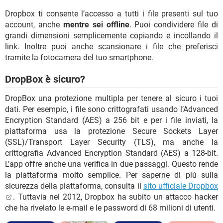
Dropbox ti consente l’accesso a tutti i file presenti sul tuo
account, anche
mentre sei offline
. Puoi condividere file di
grandi dimensioni semplicemente copiando e incollando il
link. Inoltre puoi anche scansionare i file che preferisci
tramite la fotocamera del tuo smartphone.
DropBox è sicuro?
DropBox una protezione multipla per tenere al sicuro i tuoi
dati. Per esempio, i file sono crittografati usando l’Advanced
Encryption Standard (AES) a 256 bit e per i file inviati, la
piattaforma usa la protezione Secure Sockets Layer
(SSL)/Transport Layer Security (TLS), ma anche la
crittografia Advanced Encryption Standard (AES) a 128-bit.
L’app offre anche una verifica in due passaggi. Questo rende
la piattaforma molto semplice. Per saperne di più sulla
sicurezza della piattaforma, consulta il
sito ufficiale Dropbox
. Tuttavia nel 2012, Dropbox ha subito un attacco hacker
che ha rivelato le e-mail e le password di 68 milioni di utenti.