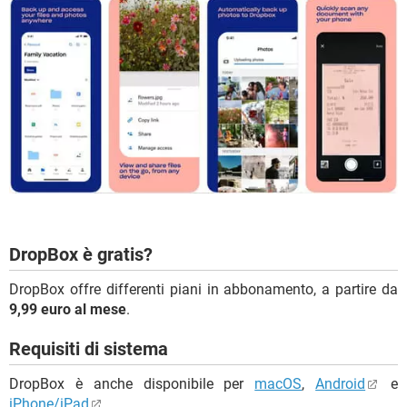
DropBox è gratis?
DropBox offre differenti piani in abbonamento, a partire da
9,99 euro al mese
.
Requisiti di sistema
DropBox è anche disponibile per
macOS
,
Android
e
iPhone/iPad
.