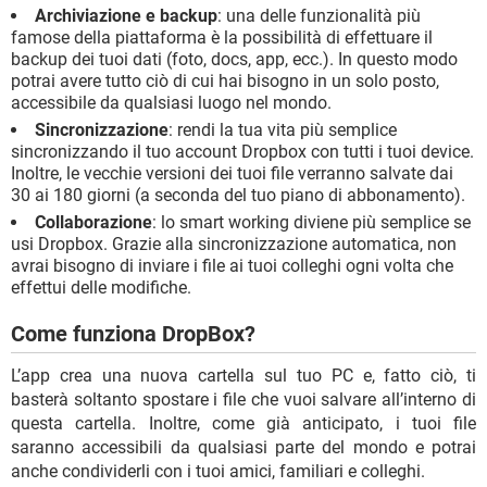
Archiviazione e backup
: una delle funzionalità più
famose della piattaforma è la possibilità di effettuare il
backup dei tuoi dati (foto, docs, app, ecc.). In questo modo
potrai avere tutto ciò di cui hai bisogno in un solo posto,
accessibile da qualsiasi luogo nel mondo.
Sincronizzazione
: rendi la tua vita più semplice
sincronizzando il tuo account Dropbox con tutti i tuoi device.
Inoltre, le vecchie versioni dei tuoi file verranno salvate dai
30 ai 180 giorni (a seconda del tuo piano di abbonamento).
Collaborazione
: lo smart working diviene più semplice se
usi Dropbox. Grazie alla sincronizzazione automatica, non
avrai bisogno di inviare i file ai tuoi colleghi ogni volta che
effettui delle modifiche.
Come funziona DropBox?
L’app crea una nuova cartella sul tuo PC e, fatto ciò, ti
basterà soltanto spostare i file che vuoi salvare all’interno di
questa cartella. Inoltre, come già anticipato, i tuoi file
saranno accessibili da qualsiasi parte del mondo e potrai
anche condividerli con i tuoi amici, familiari e colleghi.