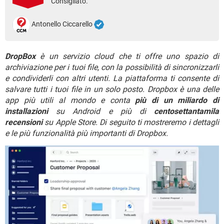
Consigliato.
TIKTOK
FACEBOOK
HARDWARE
Antonello Ciccarello
DropBox
è un servizio cloud che ti offre uno spazio di
archiviazione per i tuoi file, con la possibilità di sincronizzarli
e condividerli con altri utenti. La piattaforma ti consente di
salvare tutti i tuoi file in un solo posto. Dropbox è una delle
app più utili al mondo e conta
più di un miliardo di
installazioni
su Android e più di
centosettantamila
recensioni
su Apple Store. Di seguito ti mostreremo i dettagli
e le più funzionalità più importanti di Dropbox.