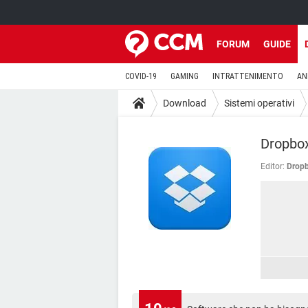
FORUM
GUIDE
COVID-19
GAMING
INTRATTENIMENTO
AN
Download
Sistemi operativi
Dropbo
Editor:
Drop