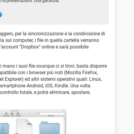
 di presentazioni. Una garanzia.
ggero, per la sincronizzazione e la condivisione di
a sul computer, i file in quella cartella verranno
'account "Dropbox" online e sarà possibile
 mano i suoi file ovunque ci si trovi, basta disporre
atibile con i browser più noti (Mozilla Firefox,
 Explorer) ed altri sistemi operativi quali: Linux,
 smartphone Android, iOS, Kindle. Una volta
 controllo totale, e potrà eliminare, spostare,