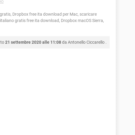
eo
ratis, Dropbox free ita download per Mac, scaricare
taliano gratis free ita download, Dropbox macOS Sierra,
nto
21 settembre 2020 alle 11:08
da
Antonello Ciccarello
.