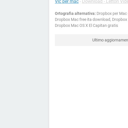
Vlc per mac
-
Download - Lettori Vid
Ortografia alternativa:
Dropbox per Mac g
Dropbox Mac free ita download, Dropbox i
Dropbox Mac OS X El Capitan gratis
Ultimo aggiorname