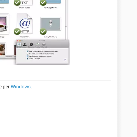
e per
Windows
.