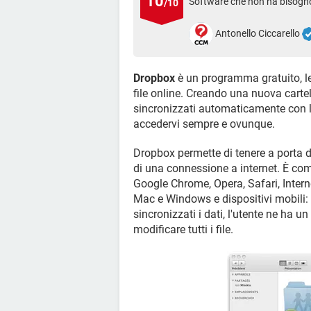
10
Software che non ha bisogno
/10
Antonello Ciccarello
Dropbox
è un programma gratuito, le
file online. Creando una nuova cartell
sincronizzati automaticamente con l
accedervi sempre e ovunque.
Dropbox permette di tenere a porta di
di una connessione a internet. È comp
Google Chrome, Opera, Safari, Internet
Mac e Windows e dispositivi mobili:
sincronizzati i dati, l'utente ne ha un
modificare tutti i file.