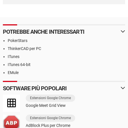
POTREBBE ANCHE INTERESSARTI
PokerStars
ThinkerCAD per PC
ITunes
ITunes 64-bit
EMule
SOFTWARE PIÙ POPOLARI
Estensioni Google Chrome
Google Meet Grid View
Estensioni Google Chrome
AdBlock Plus per Chrome