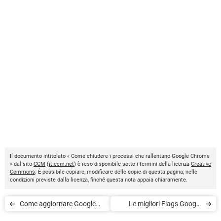
Il documento intitolato « Come chiudere i processi che rallentano Google Chrome
» dal sito
CCM
(
it.ccm.net
) è reso disponibile sotto i termini della licenza
Creative
Commons
. È possibile copiare, modificare delle copie di questa pagina, nelle
condizioni previste dalla licenza, finché questa nota appaia chiaramente.
Come aggiornare Google
Le migliori Flags Google
Chrome
Chrome