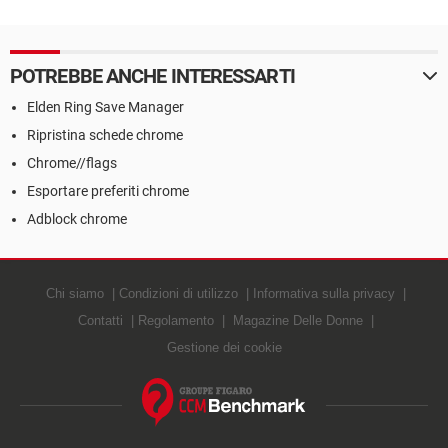
POTREBBE ANCHE INTERESSARTI
Elden Ring Save Manager
Ripristina schede chrome
Chrome//flags
Esportare preferiti chrome
Adblock chrome
Chi siamo
Condizioni di utilizzo
Informativa sulla privacy
Contatti
Regolamento
Magazine Delle Donne
Gestione dei cookie