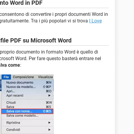
nto Word in PDF
 consentono di convertire i propri documenti Word in
gratuitamente. Tra i più popolari vi si trova
I Love
n file PDF su Microsoft Word
l proprio documento in formato Word è quello di
Microsoft Word. Per fare questo basterà entrare nel
lva come
: