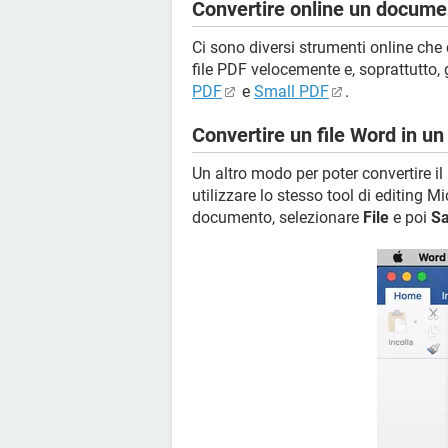
Convertire online un docume
Ci sono diversi strumenti online che
file PDF velocemente e, soprattutto, 
PDF
e
Small PDF
.
Convertire un file Word in u
Un altro modo per poter convertire i
utilizzare lo stesso tool di editing 
documento, selezionare
File
e poi
Sa