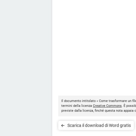
Il documento intitolato « Come trasformare un fil
termini della licenza
Creative Commons
. È possi
previste dalla licenza, finché questa nota appaia
Scarica il download di Word gratis