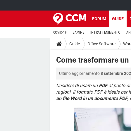
FORUM
GUIDE
COVID-19
GAMING
INTRATTENIMENTO
AN
Guide
Office Software
Wor
Come trasformare un 
Ultimo aggiornamento
8 settembre 202
Decidere di usare un
PDF
al posto di
ragioni. Il formato PDF è ideale per 
un file Word in un documento PDF
,