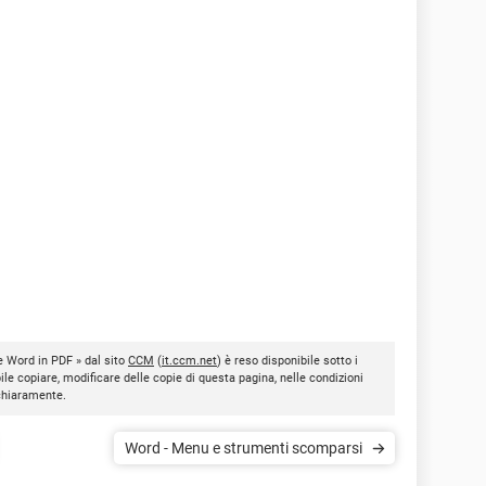
e Word in PDF » dal sito
CCM
(
it.ccm.net
) è reso disponibile sotto i
bile copiare, modificare delle copie di questa pagina, nelle condizioni
 chiaramente.
Word - Menu e strumenti scomparsi