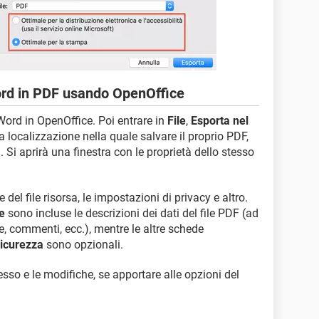
rd in PDF usando OpenOffice
Word in OpenOffice. Poi entrare in
File
,
Esporta nel
la localizzazione nella quale salvare il proprio PDF,
a
. Si aprirà una finestra con le proprietà dello stesso
del file risorsa, le impostazioni di privacy e altro.
e
sono incluse le descrizioni dei dati del file PDF (ad
e, commenti, ecc.), mentre le altre schede
icurezza
sono opzionali.
cesso e le modifiche, se apportare alle opzioni del