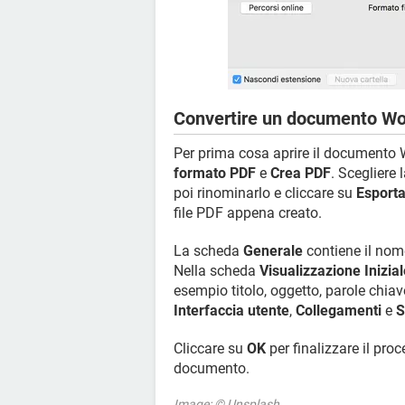
Convertire un documento Wo
Per prima cosa aprire il documento 
formato PDF
e
Crea PDF
. Scegliere 
poi rinominarlo e cliccare su
Esport
file PDF appena creato.
La scheda
Generale
contiene il nome 
Nella scheda
Visualizzazione Inizial
esempio titolo, oggetto, parole chiav
Interfaccia utente
,
Collegamenti
e
S
Cliccare su
OK
per finalizzare il pro
documento.
Image: © Unsplash.