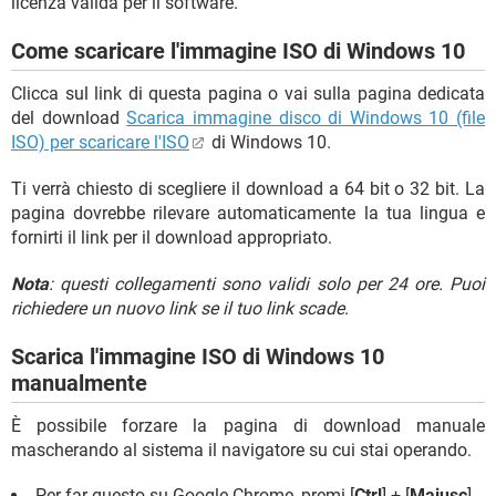
licenza valida per il software.
Come scaricare l'immagine ISO di Windows 10
Clicca sul link di questa pagina o vai sulla pagina dedicata
del download
Scarica immagine disco di Windows 10 (file
ISO) per scaricare l'ISO
di Windows 10.
Ti verrà chiesto di scegliere il download a 64 bit o 32 bit. La
pagina dovrebbe rilevare automaticamente la tua lingua e
fornirti il link per il download appropriato.
Nota
: questi collegamenti sono validi solo per 24 ore. Puoi
richiedere un nuovo link se il tuo link scade
.
Scarica l'immagine ISO di Windows 10
manualmente
È possibile forzare la pagina di download manuale
mascherando al sistema il navigatore su cui stai operando.
Per far questo su Google Chrome, premi [
Ctrl
] + [
Maiusc
]