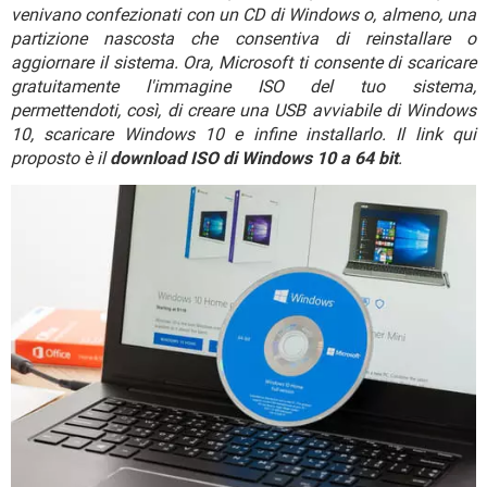
TIKTOK
FACEBOOK
venivano confezionati con un CD di Windows o, almeno, una
partizione nascosta che consentiva di reinstallare o
HARDWARE
aggiornare il sistema. Ora, Microsoft ti consente di scaricare
gratuitamente l'immagine ISO del tuo sistema,
permettendoti, così, di creare una USB avviabile di Windows
10, scaricare Windows 10 e infine installarlo. Il link qui
proposto è il
download ISO di Windows 10 a 64 bit
.