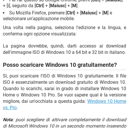
+ [i], seguito da [
Ctrl
] + [
Maiusc
] + [
M
].
Su Mozilla Firefox, premere [
Ctrl
] + [
Maiusc
] + [
M
] e
selezionare un'applicazione mobile.
Una volta nella pagina, seleziona l'edizione e la lingua, e
conferma ogni opzione visualizzata:
La pagina dovrebbe, quindi, darti accesso ai download
dell'immagine ISO di Windows 10 a 64 bit e 32 bit in italiano.
Posso scaricare Windows 10 gratuitamente?
Sì, puoi scaricare l'ISO di Windows 10 gratuitamente. Il file
ISO è essenzialmente un download gratuito di Windows 10.
Quando lo scarichi, sarai in grado di installare Windows 10
Home o Windows 10 Pro. Se vuoi sapere qual è la versione
migliore, dai un'occhiata a questa guida:
Windows 10 Home
vs. Pro
.
Nota
: puoi scegliere di attivare completamente il download
di Microsoft Windows 10 in un secondo momento inserendo