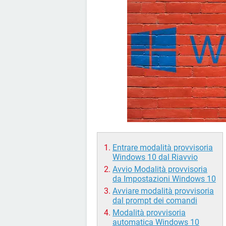
Entrare modalità provvisoria
Windows 10 dal Riavvio
Avvio Modalità provvisoria
da Impostazioni Windows 10
Avviare modalità provvisoria
dal prompt dei comandi
Modalità provvisoria
automatica Windows 10