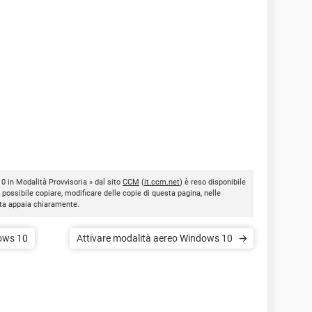
0 in Modalità Provvisoria » dal sito
CCM
(
it.ccm.net
) è reso disponibile
È possibile copiare, modificare delle copie di questa pagina, nelle
nota appaia chiaramente.
dows 10
Attivare modalità aereo Windows 10