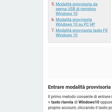
Modalità provvisoria da
penna USB di ripristino
Windows 10
Modalità provvisoria
Windows 10 su PC HP
Modalità provvisoria tasto F8
Windows 10
Entrare modalità provvisoria
Il primo metodo consente di entrare 
+
tasto riavvia
di
Windows10
oppure 
proprio account, cliccando il tasto p