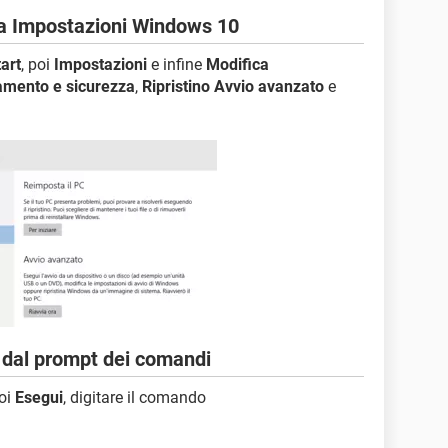
da Impostazioni Windows 10
art
, poi
Impostazioni
e infine
Modifica
amento e sicurezza
,
Ripristino Avvio avanzato
e
a dal prompt dei comandi
oi
Esegui
, digitare il comando