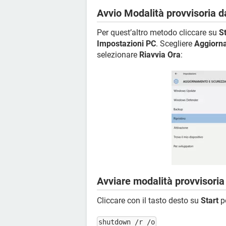
Avvio Modalità provvisoria 
Per quest’altro metodo cliccare su
St
Impostazioni PC
. Scegliere
Aggiorn
selezionare
Riavvia Ora
:
Avviare modalità provvisori
Cliccare con il tasto desto su
Start
p
shutdown /r /o