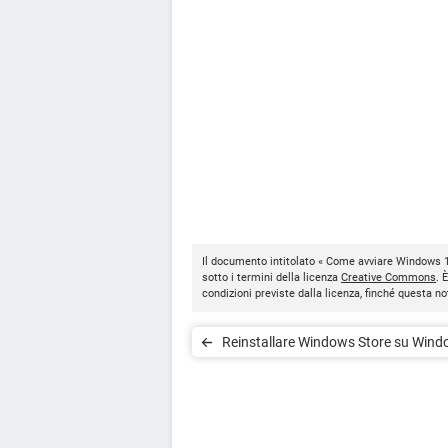
Il documento intitolato « Come avviare Windows 1
sotto i termini della licenza
Creative Commons
. 
condizioni previste dalla licenza, finché questa 
Reinstallare Windows Store su Win