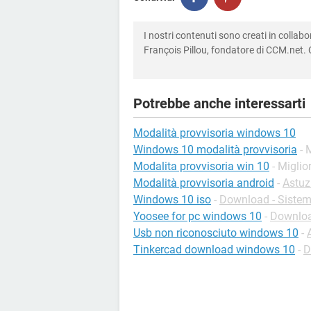
I nostri contenuti sono creati in colla
François Pillou, fondatore di CCM.net. C
Potrebbe anche interessarti
Modalità provvisoria windows 10
Windows 10 modalità provvisoria
- 
Modalita provvisoria win 10
- Miglio
Modalità provvisoria android
-
Astuz
Windows 10 iso
-
Download - Sistemi
Yoosee for pc windows 10
-
Downloa
Usb non riconosciuto windows 10
-
Tinkercad download windows 10
-
D