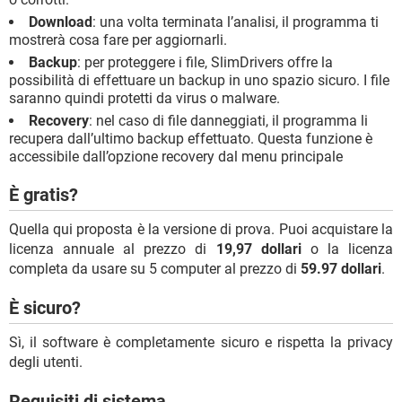
Download
: una volta terminata l’analisi, il programma ti
mostrerà cosa fare per aggiornarli.
Backup
: per proteggere i file, SlimDrivers offre la
possibilità di effettuare un backup in uno spazio sicuro. I file
saranno quindi protetti da virus o malware.
Recovery
: nel caso di file danneggiati, il programma li
recupera dall’ultimo backup effettuato. Questa funzione è
accessibile dall’opzione recovery dal menu principale
È gratis?
Quella qui proposta è la versione di prova. Puoi acquistare la
licenza annuale al prezzo di
19,97 dollari
o la licenza
completa da usare su 5 computer al prezzo di
59.97 dollari
.
È sicuro?
Sì, il software è completamente sicuro e rispetta la privacy
degli utenti.
Requisiti di sistema