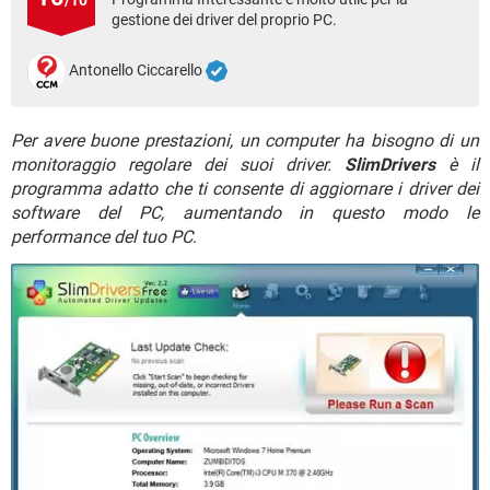
/10
TIKTOK
FACEBOOK
gestione dei driver del proprio PC.
HARDWARE
Antonello Ciccarello
Per avere buone prestazioni, un computer ha bisogno di un
monitoraggio regolare dei suoi driver.
SlimDrivers
è il
programma adatto che ti consente di aggiornare i driver dei
software del PC, aumentando in questo modo le
performance del tuo PC
.