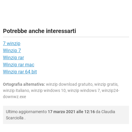
Potrebbe anche interessarti
7 winzip
Winzip 7
Winzip rar
Winzip rar mac
Winzip rar 64 bit
Ortografia alternativa:
winzip download gratuito, winzip gratis,
winzip italiano, winzip windows 10, winzip windows 7, winzip24-
downwz.exe
Ultimo aggiornamento
17 marzo 2021 alle 12:16
da
Claudia
Scarciolla
.