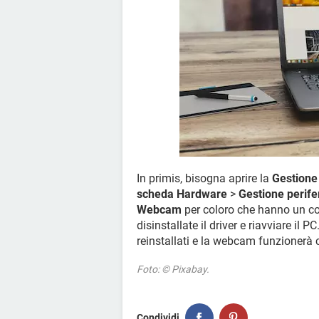
In primis, bisogna aprire la
Gestione
scheda Hardware
>
Gestione perife
Webcam
per coloro che hanno un co
disinstallate il driver e riavviare il 
reinstallati e la webcam funzionerà
Foto: © Pixabay.
Condividi