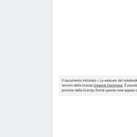
Il documento intitolato « La webcam del notebook
termini della licenza
Creative Commons
. È possi
previste dalla licenza, finché questa nota appaia