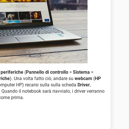
 periferiche
(
Pannello di controllo
>
Sistema
>
riche
). Una volta fatto ciò, andare su
webcam
(
HP
mputer HP) recarsi sulla sulla scheda
Driver
,
PC. Quando il notebook sarà riavviato, i driver verranno
 come prima.