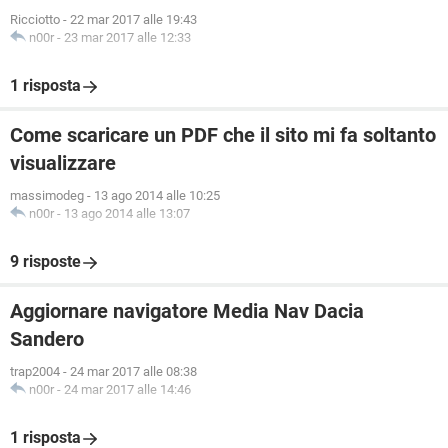
Ricciotto
-
22 mar 2017 alle 19:43
n00r
-
23 mar 2017 alle 12:33
1 risposta
Come scaricare un PDF che il sito mi fa soltanto
visualizzare
massimodeg
-
13 ago 2014 alle 10:25
n00r
-
13 ago 2014 alle 13:07
9 risposte
Aggiornare navigatore Media Nav Dacia
Sandero
trap2004
-
24 mar 2017 alle 08:38
n00r
-
24 mar 2017 alle 14:46
1 risposta