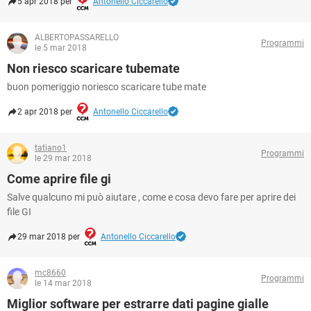
5 apr 2018 per
Antonello Ciccarello
ALBERTOPASSARELLO
Programmi
le 5 mar 2018
Non riesco scaricare tubemate
buon pomeriggio noriesco scaricare tube mate
2 apr 2018 per
Antonello Ciccarello
tatiano1
Programmi
le 29 mar 2018
Come aprire file gi
Salve qualcuno mi può aiutare , come e cosa devo fare per aprire dei
file GI
29 mar 2018 per
Antonello Ciccarello
mc8660
Programmi
le 14 mar 2018
Miglior software per estrarre dati pagine gialle