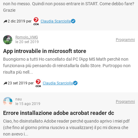
non ho messo. Quindi non posso entrare in START. Come debbo fare?
Grazie
2 dic 2019 per
Claudia Scarciolla
Romolo_VMG
Programmi
le 20 set 2019
App introvabile in microsoft store
Buongiorno a tutti Ho cancellato dal PC l'App MS Math perchè non
funzionava più pensando di reinstallarla dallo Store. Purtroppo non
risulta più nell...
23 set 2019 per
Claudia Scarciolla
nau
Programmi
le 15 ago 2019
Errore installazione adobe acrobat reader dc
Ciao, ho disinstallato Adobe reader perché quando aprivo i miei pdf
(che fino al giorno prima riuscivo a visualizzare) il pc mi diceva che
non avevo i...