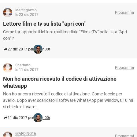
Marengaccio
Programmi
le 23 dic 2017
Lettore film e tv su lista "apri con"
Come far apparire il lettore multimediale "Film e TV" nella lista "Apri
con" ?
27 dic 2017 per
n00r
Sbarbato
Programmi
le 11 dic 2017
Non ho ancora ricevuto il codice di attivazione
whatsapp
Non ho ancora ricevuto il codice di attivazione. Come faccio per
averlo. Dopo aver scaricato il software WhatsApp per Windows 10 mi
si chiede di usare...
11 dic 2017 per
n00r
GIARDINO16
Programmi