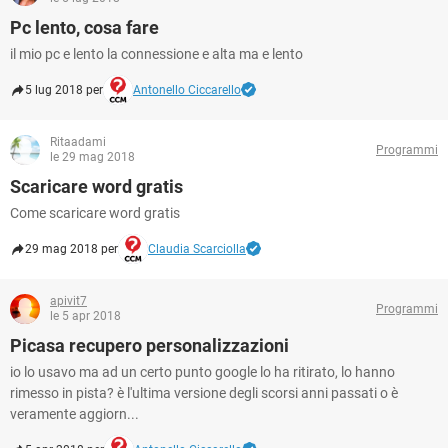
Pc lento, cosa fare
il mio pc e lento la connessione e alta ma e lento
5 lug 2018 per
Antonello Ciccarello
Ritaadami
Programmi
le 29 mag 2018
Scaricare word gratis
Come scaricare word gratis
29 mag 2018 per
Claudia Scarciolla
apivit7
Programmi
le 5 apr 2018
Picasa recupero personalizzazioni
io lo usavo ma ad un certo punto google lo ha ritirato, lo hanno
rimesso in pista? è l'ultima versione degli scorsi anni passati o è
veramente aggiorn...