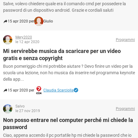
Salve, volevo chiedere quale era il comando cmd per possedere la
password di un dispositivo android. Grazie e cordiali saluti
15 apr 2020 per
Giulio
Mery2020
Programmi
le 12 apr 2020
Mi servirebbe musica da scaricare per un video
gratis e senza copyright
Buon pomeriggio chi mi potrebbe aiutare ? Devo finire un video per la
scuola una lezione, non ho musica da inserire nel programma keynote
della app...
15 apr 2020 per
Claudia Scarciolla
Salvo
Programmi
le 27 nov 2019
Non posso entrare nel computer perché mi chiede la
password
Ciao, appena accendo il pc portatile hp mi chiede la password che io