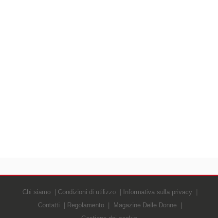
Chi siamo
Condizioni di utilizzo
Informativa sulla privacy
Contatti
Regolamento
Magazine Delle Donne