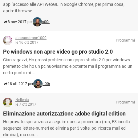
app l'accesso alle API WebGL in Google Chrome, per prima cosa,
aprire il browse...
8 nov 2017 per
n00r
alessandrone1000
Programmi
le 16 ott 2017
Pc windows non apre video go pro studio 2.0
Ciao ragazzi, Ho grossi problemi con gopro studio 2.0 per windows...
premetto che ho un pc nuovissimo e potente ma il programma ad un
certo punto mi ...
18 ott 2017 per
n00r
Nellenia
Programmi
le 7 ott 2017
Eliminazione autorizzazione adobe digital edition
Ho provato speranzosa a seguire questa procedura (run, F3 incolla
sequenza lettere-numeri ed elimina per 3 volte, poi ricerca mail ed
elimina), ma con...