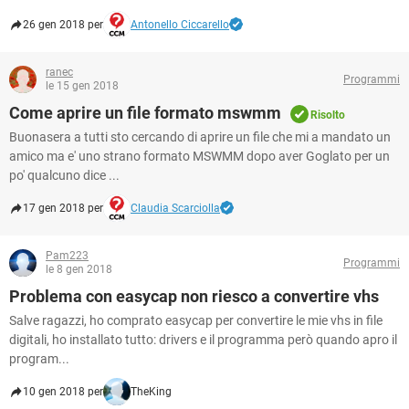
26 gen 2018 per
Antonello Ciccarello
ranec
Programmi
le 15 gen 2018
Come aprire un file formato mswmm
Risolto
Buonasera a tutti sto cercando di aprire un file che mi a mandato un
amico ma e' uno strano formato MSWMM dopo aver Goglato per un
po' qualcuno dice ...
17 gen 2018 per
Claudia Scarciolla
Pam223
Programmi
le 8 gen 2018
Problema con easycap non riesco a convertire vhs
Salve ragazzi, ho comprato easycap per convertire le mie vhs in file
digitali, ho installato tutto: drivers e il programma però quando apro il
program...
10 gen 2018 per
TheKing