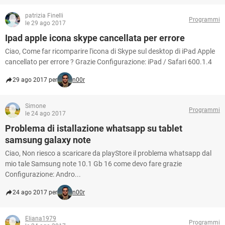
patrizia Finelli
Programmi
le 29 ago 2017
Ipad apple icona skype cancellata per errore
Ciao, Come far ricomparire l'icona di Skype sul desktop di iPad Apple
cancellato per errore ? Grazie Configurazione: iPad / Safari 600.1.4
29 ago 2017 per
n00r
Simone
Programmi
le 24 ago 2017
Problema di istallazione whatsapp su tablet
samsung galaxy note
Ciao, Non riesco a scaricare da playStore il problema whatsapp dal
mio tale Samsung note 10.1 Gb 16 come devo fare grazie
Configurazione: Andro...
24 ago 2017 per
n00r
Eliana1979
Programmi