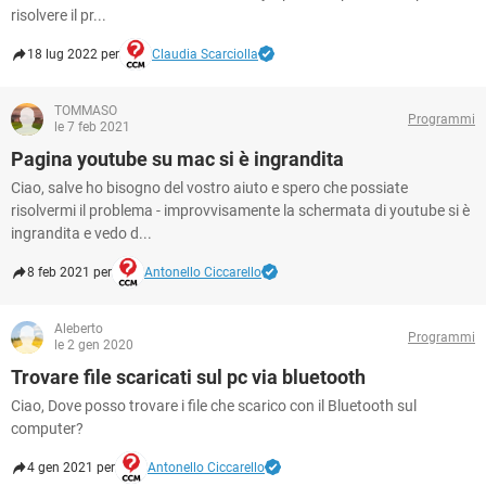
risolvere il pr...
18 lug 2022 per
Claudia Scarciolla
TOMMASO
Programmi
le 7 feb 2021
Pagina youtube su mac si è ingrandita
Ciao, salve ho bisogno del vostro aiuto e spero che possiate
risolvermi il problema - improvvisamente la schermata di youtube si è
ingrandita e vedo d...
8 feb 2021 per
Antonello Ciccarello
Aleberto
Programmi
le 2 gen 2020
Trovare file scaricati sul pc via bluetooth
Ciao, Dove posso trovare i file che scarico con il Bluetooth sul
computer?
4 gen 2021 per
Antonello Ciccarello