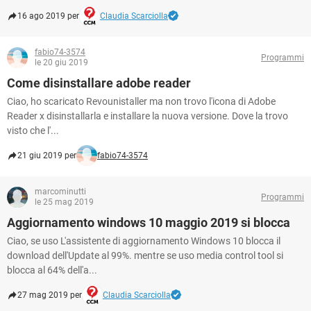
16 ago 2019 per
Claudia Scarciolla
fabio74-3574
Programmi
le 20 giu 2019
Come disinstallare adobe reader
Ciao, ho scaricato Revounistaller ma non trovo l'icona di Adobe
Reader x disinstallarla e installare la nuova versione. Dove la trovo
visto che l'...
21 giu 2019 per
fabio74-3574
marcominutti
Programmi
le 25 mag 2019
Aggiornamento windows 10 maggio 2019 si blocca
Ciao, se uso L'assistente di aggiornamento Windows 10 blocca il
download dell'Update al 99%. mentre se uso media control tool si
blocca al 64% dell'a...
27 mag 2019 per
Claudia Scarciolla