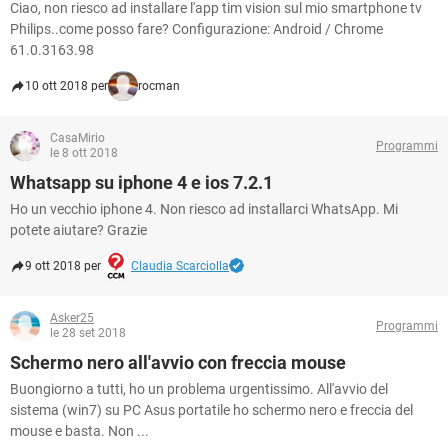
Ciao, non riesco ad installare l'app tim vision sul mio smartphone tv
Philips..come posso fare? Configurazione: Android / Chrome
61.0.3163.98
10 ott 2018 per
rocman
CasaMirio
Programmi
le 8 ott 2018
Whatsapp su iphone 4 e ios 7.2.1
Ho un vecchio iphone 4. Non riesco ad installarci WhatsApp. Mi
potete aiutare? Grazie
9 ott 2018 per
Claudia Scarciolla
Asker25
Programmi
le 28 set 2018
Schermo nero all'avvio con freccia mouse
Buongiorno a tutti, ho un problema urgentissimo. All'avvio del
sistema (win7) su PC Asus portatile ho schermo nero e freccia del
mouse e basta. Non ...