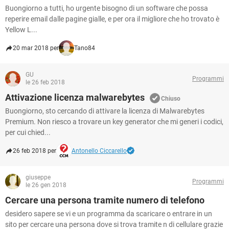
Buongiorno a tutti, ho urgente bisogno di un software che possa
reperire email dalle pagine gialle, e per ora il migliore che ho trovato è
Yellow L...
20 mar 2018 per
Tano84
GU
Programmi
le 26 feb 2018
Attivazione licenza malwarebytes
Chiuso
Buongiorno, sto cercando di attivare la licenza di Malwarebytes
Premium. Non riesco a trovare un key generator che mi generi i codici,
per cui chied...
26 feb 2018 per
Antonello Ciccarello
giuseppe
Programmi
le 26 gen 2018
Cercare una persona tramite numero di telefono
desidero sapere se vi e un programma da scaricare o entrare in un
sito per cercare una persona dove si trova tramite n di cellulare grazie