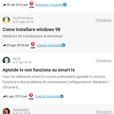
28 set 2018 per
Antonello Ciccarello
DaviFrancesco
Programmi
le 25 ago 2018
Come installare windows 98
Windows 98 installazione di download
29 ago 2018 per
Claudia Scarciolla
diji10
Programmi
le 5 ago 2018
Aptoide tv non funziona su smart tv
Ciao, ho televisore smart in cui era preinstalata aptoide tv ora non
funziona e dice problema di connessione Configurazione: Windows /
Chrome 6...
6 ago 2018 per
Claudia Scarciolla
gloriafreddy
Programmi
le 5 lug 2018