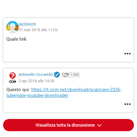
Ali200429
31 mar 2018 alle 11:03
Quale link
Antonello Ciccarello
1.865
2 apr 2018 alle 14:39
Questo qui:
https://it.ccm.net/download/scaricare-2326-
tubemate-youtube-downloader
Visualizza tutta la discussione