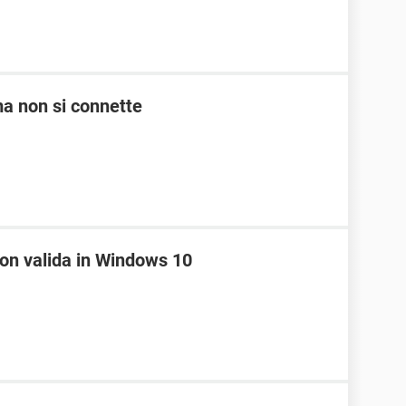
 ma non si connette
non valida in Windows 10