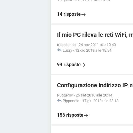
14 risposte
Il mio PC rileva le reti WiFi,
maddalena
-
24 nov 2011 alle 10:40
Luzzy
-
12 dic 2019 alle 18:54
94 risposte
Configurazione indirizzo IP 
Ruggerov
-
26 set 2016 alle 20:14
Pippondio
-
17 giu 2018 alle 23:18
156 risposte