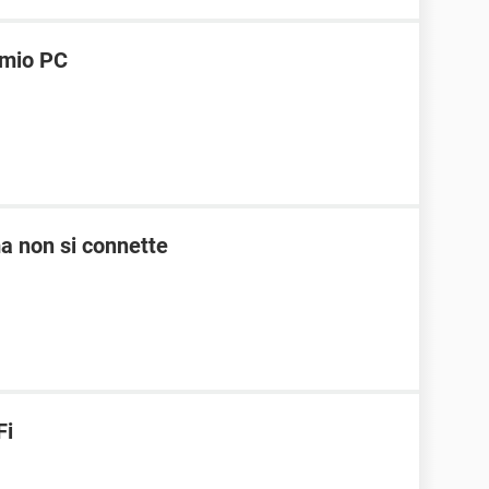
l mio PC
a non si connette
Fi