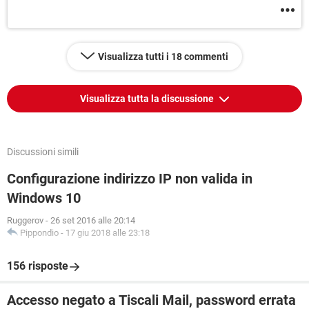
Visualizza tutti i 18 commenti
Visualizza tutta la discussione
Discussioni simili
Configurazione indirizzo IP non valida in
Windows 10
Ruggerov
-
26 set 2016 alle 20:14
Pippondio
-
17 giu 2018 alle 23:18
156 risposte
Accesso negato a Tiscali Mail, password errata