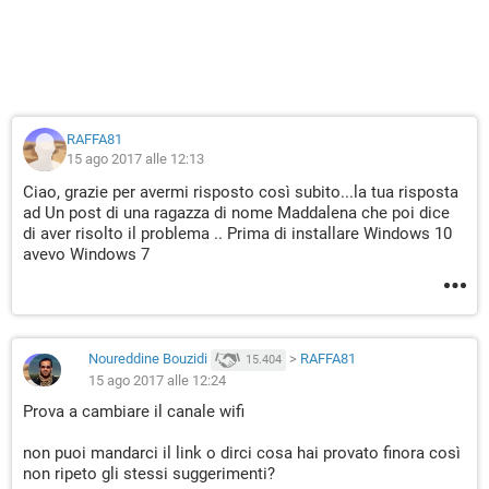
RAFFA81
15 ago 2017 alle 12:13
Ciao, grazie per avermi risposto così subito...la tua risposta
ad Un post di una ragazza di nome Maddalena che poi dice
di aver risolto il problema .. Prima di installare Windows 10
avevo Windows 7
Noureddine Bouzidi
>
RAFFA81
15.404
15 ago 2017 alle 12:24
Prova a cambiare il canale wifi
non puoi mandarci il link o dirci cosa hai provato finora così
non ripeto gli stessi suggerimenti?