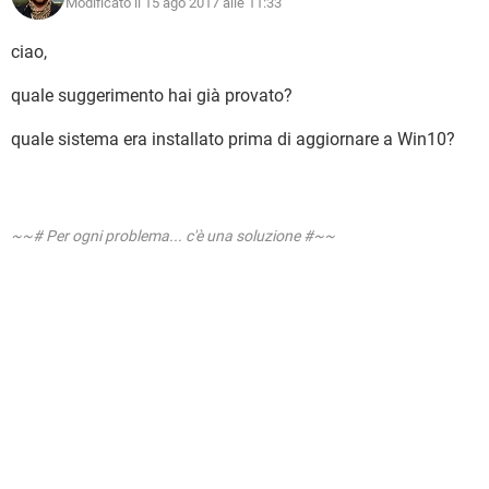
Modificato il 15 ago 2017 alle 11:33
ciao,
quale suggerimento hai già provato?
quale sistema era installato prima di aggiornare a Win10?
~~# Per ogni problema... c'è una soluzione #~~