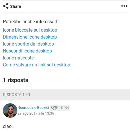
TIKTOK
FACEBOOK
Share
HARDWARE
Potrebbe anche interessarti:
Icone bloccate sul desktop
Dimensione icone desktop
Icone sparite dal desktop
Nascondi icone desktop
Icone nascoste
Come salvare un link sul desktop
1 risposta
RISPOSTA 1 / 1
Noureddine Bouzidi
15.404
29 ago 2017 alle 13:36
ciao,