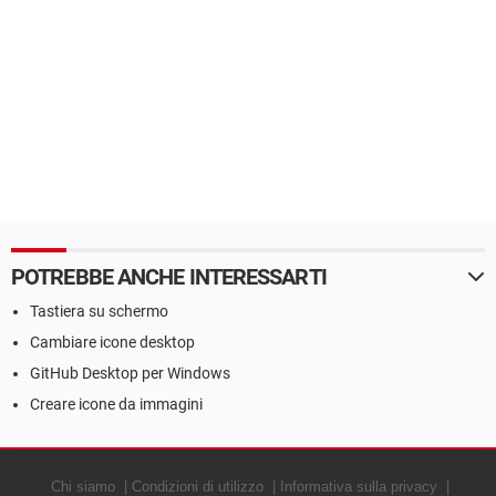
POTREBBE ANCHE INTERESSARTI
Tastiera su schermo
Cambiare icone desktop
GitHub Desktop per Windows
Creare icone da immagini
Chi siamo
Condizioni di utilizzo
Informativa sulla privacy