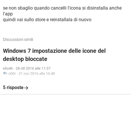
se non sbaglio quando cancelli l'icona si disinstalla anche
l'app
quindi vai sullo store e reinstallala di nuovo
Discussioni simili
Windows 7 impostazione delle icone del
desktop bloccate
elio46
-
28 ott 2016 alle 11:37
n00r
-
21 nov 2016 alle 16:48
5 risposte