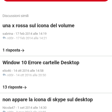
Discussioni simili
una x rossa sul icona del volume
sabrina
-
17 feb 2014 alle 14:19
n00r
-
17 feb 2014 alle 14:21
1 risposta
Window 10 Errore cartelle Desktop
elio46
-
14 ott 2016 alle 14:58
n00r
-
14 ott 2016 alle 20:50
13 risposte
non appare la icona di skype sul desktop
Nicola47
-
1 set 2014 alle 14:30