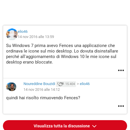
elio46
14 nov 2016 alle 13:59
Su Windows 7 prima avevo Fences una applicazione che
ordinava le icone sul mio desktop. Lo dovuta disinstallare
perché all'aggiornamento di Windows 10 le mie icone sul
desktop erano bloccate.
Noureddine Bouzidi
>
elio46
15.404
14 nov 2016 alle 14:12
quindi hai risolto rimuovendo Fences?
Visualizza tutta la discussione