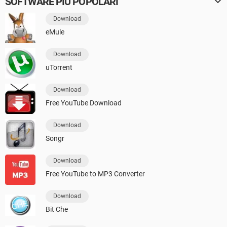
SOFTWARE PIÙ POPOLARI
Download
eMule
Download
uTorrent
Download
Free YouTube Download
Download
Songr
Download
Free YouTube to MP3 Converter
Download
Bit Che