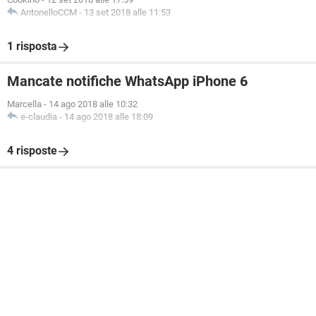
AntonelloCCM
-
13 set 2018 alle 11:53
1 risposta
Mancate notifiche WhatsApp iPhone 6
Marcella
-
14 ago 2018 alle 10:32
e-claudia
-
14 ago 2018 alle 18:09
4 risposte