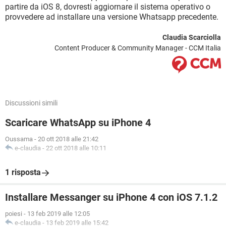
partire da iOS 8, dovresti aggiornare il sistema operativo o
provvedere ad installare una versione Whatsapp precedente.
Claudia Scarciolla
Content Producer & Community Manager - CCM Italia
Discussioni simili
Scaricare WhatsApp su iPhone 4
Oussama
-
20 ott 2018 alle 21:42
e-claudia
-
22 ott 2018 alle 10:11
1 risposta
Installare Messanger su iPhone 4 con iOS 7.1.2
poiesi
-
13 feb 2019 alle 12:05
e-claudia
-
13 feb 2019 alle 15:42