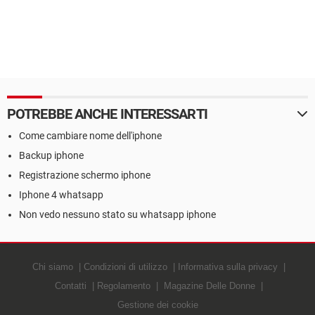
POTREBBE ANCHE INTERESSARTI
Come cambiare nome dell'iphone
Backup iphone
Registrazione schermo iphone
Iphone 4 whatsapp
Non vedo nessuno stato su whatsapp iphone
Chi siamo
Condizioni di utilizzo
Informativa sulla privacy
Contatti
Regolamento
Magazine Delle Donne
Gestione dei cookie