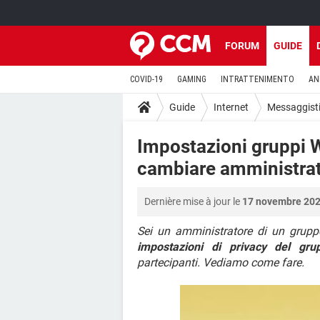
FORUM
GUIDE
COVID-19
GAMING
INTRATTENIMENTO
AN
Guide
Internet
Messaggisti
Impostazioni gruppi W
cambiare amministra
Dernière mise à jour le
17 novembre 202
Sei un amministratore di un grup
impostazioni di privacy del gru
partecipanti. Vediamo come fare.