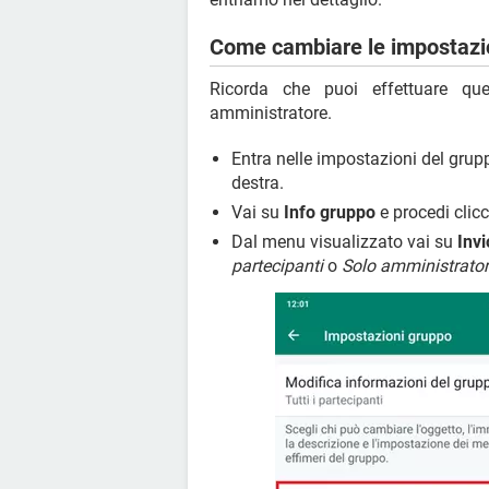
Come cambiare le impostazi
Ricorda che puoi effettuare qu
amministratore.
Entra nelle impostazioni del grup
destra.
Vai su
Info gruppo
e procedi cli
Dal menu visualizzato vai su
Inv
partecipanti
o
Solo amministrator