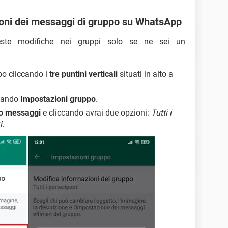
oni dei messaggi di gruppo su WhatsApp
este modifiche nei gruppi solo se ne sei un
po cliccando i
tre puntini verticali
situati in alto a
ccando
Impostazioni gruppo
.
io messaggi
e cliccando avrai due opzioni:
Tutti i
i
.