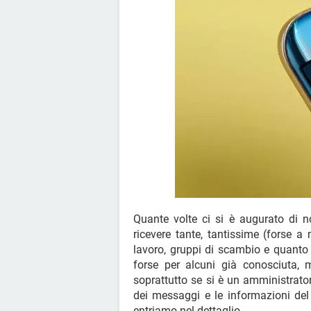
Quante volte ci si è augurato di n
ricevere tante, tantissime (forse a 
lavoro, gruppi di scambio e quanto a
forse per alcuni già conosciuta, 
soprattutto se si è un amministrat
dei messaggi e le informazioni del 
entriamo nel dettaglio.