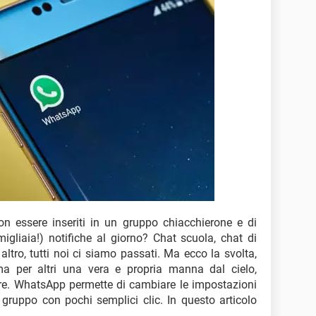
on essere inseriti in un gruppo chiacchierone e di
migliaia!) notifiche al giorno? Chat scuola, chat di
ltro, tutti noi ci siamo passati. Ma ecco la svolta,
ma per altri una vera e propria manna dal cielo,
ore. WhatsApp permette di cambiare le impostazioni
gruppo con pochi semplici clic. In questo articolo