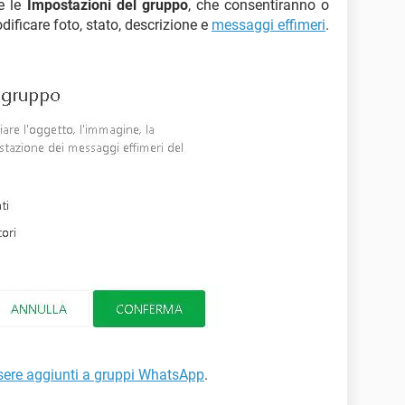
e le
Impostazioni del gruppo
, che consentiranno o
odificare foto, stato, descrizione e
messaggi effimeri
.
sere aggiunti a gruppi WhatsApp
.