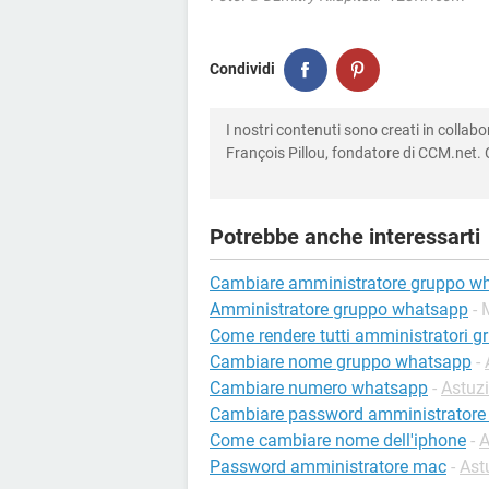
Condividi
I nostri contenuti sono creati in colla
François Pillou, fondatore di CCM.net. C
Potrebbe anche interessarti
Cambiare amministratore gruppo w
Amministratore gruppo whatsapp
- 
Come rendere tutti amministratori 
Cambiare nome gruppo whatsapp
-
Cambiare numero whatsapp
-
Astuz
Cambiare password amministratore
Come cambiare nome dell'iphone
-
A
Password amministratore mac
-
Ast