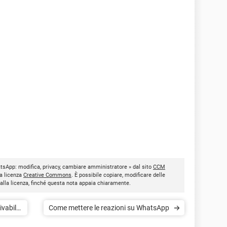
atsApp: modifica, privacy, cambiare amministratore » dal sito
CCM
la licenza
Creative Commons
. È possibile copiare, modificare delle
dalla licenza, finché questa nota appaia chiaramente.
ivabile
Come mettere le reazioni su WhatsApp