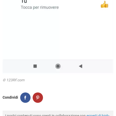
© 123RF.com
Condividi
I nostri contenuti sono creati in collaborazione con
esperti di high-