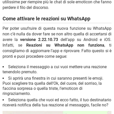
utilissime per riempire più le chat di sole emoticon che fanno
perdere il filo del discorso.
Come attivare le reazioni su WhatsApp
Per poter usufruire di questa nuova funzione su WhatsApp
non c’è nulla da dover fare se non altro quella di accertarsi di
avere la
versione 2.22.10.73
dell’app su Android e iOS.
Infatti, se
Reazioni su WhatsApp non funziona
, ti
consigliamo di aggiornare l’app e riprovare. Fatto questo si è
pronti e puoi procedere come segue:
Seleziona il messaggio a cui vuoi mettere una reazione
tenendolo premuto.
Si aprirà una finestra in cui saranno presenti le emoji.
Puoi scegliere tra quella dell’Ok, del cuore, del sorriso, la
faccina sorpresa o quella triste, l’emoticon di
ringraziamento.
Seleziona quella che vuoi ed ecco fatto, il tuo destinatario
riceverà notifica della tua reazione al messaggio, facile no?