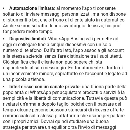
Automazione limitata
: al momento l’app ti consente
soltanto di inviare messaggi personalizzati, ma non dispone
di strumenti o bot che offrono al cliente aiuto in automatico.
Anche se non si tratta di uno svantaggio decisivo, ciò può
far perdere molto tempo.
Dispositivi limitati
: WhatsApp Business ti permette ad
oggi di collegare fino a cinque dispositivi con un solo
numero di telefono. Dall’altro lato, l’app associa gli account
alla stessa azienda, senza fare distinzione tra i suoi utenti.
Ciò significa che il cliente non può sapere chi sta
rispondendo al suo messaggio. Fortunatamente si tratta di
un inconveniente minore, soprattutto se l’account è legato ad
una piccola azienda.
Interferisce con un canale privato
: una buona parte della
popolarità di WhatsApp per acquistare prodotti o servizi è la
semplicità e la libertà di comunicazione. Tuttavia questa può
rivelarsi un’arma a doppio taglio, poiché con il passare del
tempo alcune persone possono stancarsi di ricevere offerte
commerciali sulla stessa piattaforma che usano per parlare
con i propri amici. Dovrai quindi studiare una buona
strategia per trovare un equilibrio tra l’invio di messaggi