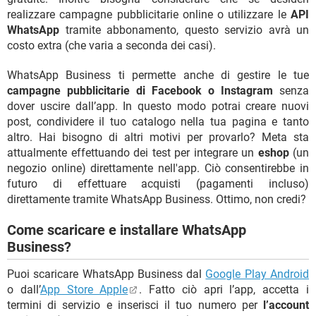
realizzare campagne pubblicitarie online o utilizzare le
API
WhatsApp
tramite abbonamento, questo servizio avrà un
costo extra (che varia a seconda dei casi).
WhatsApp Business ti permette anche di gestire le tue
campagne pubblicitarie di Facebook o Instagram
senza
dover uscire dall’app. In questo modo potrai creare nuovi
post, condividere il tuo catalogo nella tua pagina e tanto
altro. Hai bisogno di altri motivi per provarlo? Meta sta
attualmente effettuando dei test per integrare un
eshop
(un
negozio online) direttamente nell'app. Ciò consentirebbe in
futuro di effettuare acquisti (pagamenti incluso)
direttamente tramite WhatsApp Business. Ottimo, non credi?
Come scaricare e installare WhatsApp
Business?
Puoi scaricare WhatsApp Business dal
Google Play Android
o dall’
App Store Apple
. Fatto ciò apri l’app, accetta i
termini di servizio e inserisci il tuo numero per
l’account