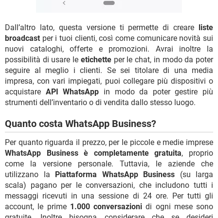
Dall’altro lato, questa versione ti permette di creare
liste
broadcast
per i tuoi clienti, così come comunicare novità sui
nuovi cataloghi, offerte e promozioni. Avrai inoltre la
possibilità di usare le
etichette
per le chat, in modo da poter
seguire al meglio i clienti. Se sei titolare di una media
impresa, con vari impiegati, puoi collegare più dispositivi o
acquistare
API WhatsApp
in modo da poter gestire più
strumenti dell’inventario o di vendita dallo stesso luogo.
Quanto costa WhatsApp Business?
Per quanto riguarda il prezzo, per le piccole e medie imprese
WhatsApp Business è completamente gratuita
, proprio
come la versione personale. Tuttavia, le aziende che
utilizzano la
Piattaforma WhatsApp Business
(su larga
scala) pagano per le conversazioni, che includono tutti i
messaggi ricevuti in una sessione di 24 ore. Per tutti gli
account, le prime
1.000 conversazioni
di ogni mese sono
gratuite. Inoltre bisogna considerare che se desideri