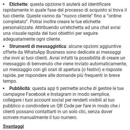
Etichette
: questa opzione ti aiuterà ad identificare
rapidamente in quale fase del processo di acquisto si trova il
tuo cliente. Queste vanno da “nuovo cliente” fino a “ordine
completato”. Potrai inoltre creare le tue etichette
personalizzate. Attribuendo un’etichetta ad una chat avrai
una visuale rapida dei tuoi obiettivi per seguire
adeguatamente ogni cliente.
Strumenti di messaggistica
: alcune opzioni aggiuntive
offerte da WhatsApp Business sono dedicate ai messaggi
che invii ai tuoi clienti. Avrai infatti la possibilità di creare un
messaggio di benvenuto che viene inviato automaticamente,
un messaggio con gli orari di apertura (o festivi) e risposte
rapide, per rispondere alle domande più frequenti in breve
tempo.
Pubblicità
: questa app ti permette anche di gestire le tue
campagne Facebook e Instagram in modo semplice,
collegare i tuoi account social per renderli visibili al tuo
pubblico o condividere un QR Code per fare in modo che i
clienti possano contattarti in un solo clic, senza dover
scrivere manualmente il tuo numero.
Svantaggi