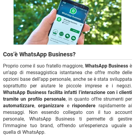
TIKTOK
FACEBOOK
HARDWARE
Cos’è WhatsApp Business?
Proprio come il suo fratello maggiore,
WhatsApp Business
è
un’app di messaggistica istantanea che offre molte delle
opzioni base dell’app personale, anche se è stata sviluppata
soprattutto per aiutare le piccole imprese e i negozi.
WhatsApp Business facilita infatti l’interazione con i clienti
tramite un profilo personale
, in quanto offre strumenti per
automatizzare
,
organizzare
e
rispondere
rapidamente ai
messaggi. Non essendo collegato con il tuo account
personale, WhatsApp Business ti permette di gestire
l’immagine tuo brand, offrendo un’esperienza uguale a
quella di WhatsApp.