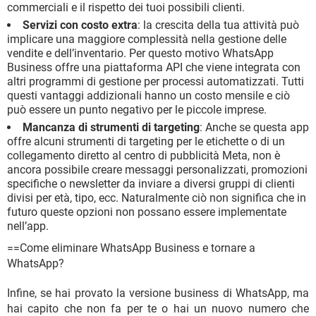
commerciali e il rispetto dei tuoi possibili clienti.
Servizi con costo extra
: la crescita della tua attività può
implicare una maggiore complessità nella gestione delle
vendite e dell’inventario. Per questo motivo WhatsApp
Business offre una piattaforma API che viene integrata con
altri programmi di gestione per processi automatizzati. Tutti
questi vantaggi addizionali hanno un costo mensile e ciò
può essere un punto negativo per le piccole imprese.
Mancanza di strumenti di targeting
: Anche se questa app
offre alcuni strumenti di targeting per le etichette o di un
collegamento diretto al centro di pubblicità Meta, non è
ancora possibile creare messaggi personalizzati, promozioni
specifiche o newsletter da inviare a diversi gruppi di clienti
divisi per età, tipo, ecc. Naturalmente ciò non significa che in
futuro queste opzioni non possano essere implementate
nell’app.
==Come eliminare WhatsApp Business e tornare a
WhatsApp?
Infine, se hai provato la versione business di WhatsApp, ma
hai capito che non fa per te o hai un nuovo numero che