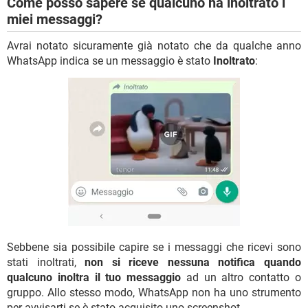
Come posso sapere se qualcuno ha inoltrato i
miei messaggi?
Avrai notato sicuramente già notato che da qualche anno
WhatsApp indica se un messaggio è stato
Inoltrato
:
Sebbene sia possibile capire se i messaggi che ricevi sono
stati inoltrati,
non si riceve nessuna notifica quando
qualcuno inoltra il tuo messaggio
ad un altro contatto o
gruppo. Allo stesso modo, WhatsApp non ha uno strumento
per avvisarti se è stato acquisito uno screenshot.