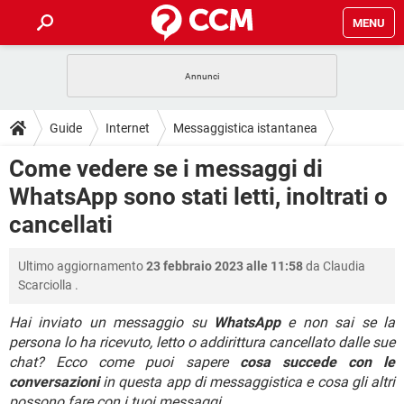
MENU
HOME
COVID-19
GAMING
GUIDE
Guide
Internet
Messaggistica istantanea
INTRATTENIMENTO
ANDROID
COVID-19
GAMING
DOWNLOAD
Come vedere se i messaggi di
WhatsApp
iOS
WINDOWS 10
INTRATTENIMENTO
ANDROID
WhatsApp sono stati letti, inoltrati o
INSTAGRAM
COVID-19
WHATSAPP
GAMING
FORUM
iOS
WINDOWS 10
cancellati
TIKTOK
INTRATTENIMENTO
FACEBOOK
ANDROID
INSTAGRAM
COVID-19
WHATSAPP
GAMING
GLOSSARIO
HARDWARE
iOS
WINDOWS 10
Ultimo aggiornamento
23 febbraio 2023 alle 11:58
da
Claudia
TIKTOK
INTRATTENIMENTO
FACEBOOK
ANDROID
Scarciolla
.
INSTAGRAM
COVID-19
WHATSAPP
GAMING
HARDWARE
iOS
WINDOWS 10
TIKTOK
INTRATTENIMENTO
FACEBOOK
ANDROID
Hai inviato un messaggio su
WhatsApp
e non sai se la
INSTAGRAM
WHATSAPP
persona lo ha ricevuto, letto o addirittura cancellato dalle sue
HARDWARE
iOS
WINDOWS 10
chat? Ecco come puoi sapere
cosa succede con le
TIKTOK
FACEBOOK
INSTAGRAM
WHATSAPP
conversazioni
in questa app di messaggistica e cosa gli altri
HARDWARE
possono fare con i tuoi messaggi.