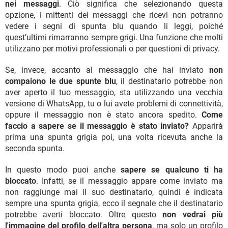
nei messaggi
. Ciò significa che selezionando questa
opzione, i mittenti dei messaggi che ricevi non potranno
vedere i segni di spunta blu quando li leggi, poiché
quest’ultimi rimarranno sempre grigi. Una funzione che molti
utilizzano per motivi professionali o per questioni di privacy.
Se, invece, accanto al messaggio che hai inviato
non
compaiono le due spunte blu
, il destinatario potrebbe non
aver aperto il tuo messaggio, sta utilizzando una vecchia
versione di WhatsApp, tu o lui avete problemi di connettività,
oppure il messaggio non è stato ancora spedito.
Come
faccio a sapere se il messaggio è stato inviato?
Apparirà
prima una spunta grigia poi, una volta ricevuta anche la
seconda spunta.
In questo modo puoi anche
sapere se qualcuno ti ha
bloccato
. Infatti, se il messaggio appare come inviato ma
non raggiunge mai il suo destinatario, quindi è indicata
sempre una spunta grigia, ecco il segnale che il destinatario
potrebbe averti bloccato. Oltre questo
non vedrai più
l'immagine del profilo dell'altra persona
, ma solo un profilo