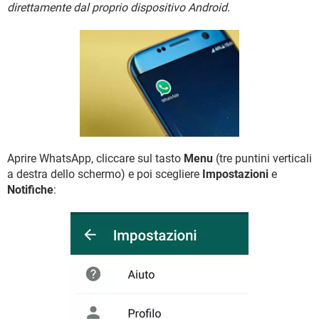
TIKTOK
FACEBOOK
direttamente dal proprio dispositivo Android.
HARDWARE
Aprire WhatsApp, cliccare sul tasto
Menu
(tre puntini verticali
a destra dello schermo) e poi scegliere
Impostazioni
e
Notifiche
: