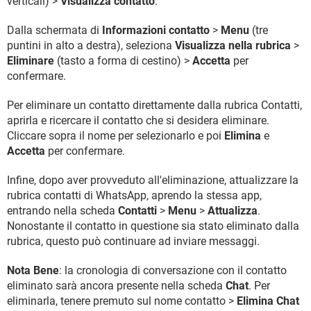
verticali) >
Visualizza contatto
.
Dalla schermata di
Informazioni contatto
>
Menu
(tre
puntini in alto a destra), seleziona
Visualizza nella rubrica
>
Eliminare
(tasto a forma di cestino) >
Accetta
per
confermare.
Per eliminare un contatto direttamente dalla rubrica Contatti,
aprirla e ricercare il contatto che si desidera eliminare.
Cliccare sopra il nome per selezionarlo e poi
Elimina
e
Accetta
per confermare.
Infine, dopo aver provveduto all'eliminazione, attualizzare la
rubrica contatti di WhatsApp, aprendo la stessa app,
entrando nella scheda
Contatti
>
Menu
>
Attualizza
.
Nonostante il contatto in questione sia stato eliminato dalla
rubrica, questo può continuare ad inviare messaggi.
Nota Bene
: la cronologia di conversazione con il contatto
eliminato sarà ancora presente nella scheda
Chat
. Per
eliminarla, tenere premuto sul nome contatto >
Elimina Chat