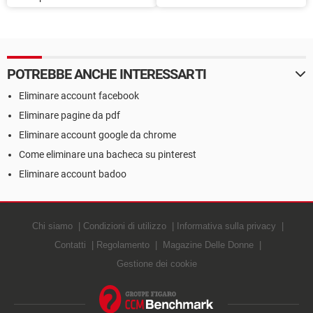
inviare file su WhatsApp
conversazione su
WhatsApp
POTREBBE ANCHE INTERESSARTI
Eliminare account facebook
Eliminare pagine da pdf
Eliminare account google da chrome
Come eliminare una bacheca su pinterest
Eliminare account badoo
Chi siamo
Condizioni di utilizzo
Informativa sulla privacy
Contatti
Regolamento
Magazine Delle Donne
Gestione dei cookie