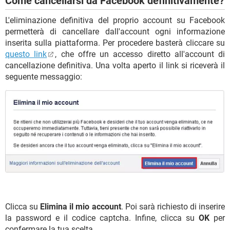
Come cancellarsi da Facebook definitivamente?
L'eliminazione definitiva del proprio account su Facebook
permetterà di cancellare dall'account ogni informazione
inserita sulla piattaforma. Per procedere basterà cliccare su
questo link
, che offre un accesso diretto all'account di
cancellazione definitiva. Una volta aperto il link si riceverà il
seguente messaggio:
Clicca su
Elimina il mio account
. Poi sarà richiesto di inserire
la password e il codice captcha. Infine, clicca su
OK
per
confermare la tua scelta.