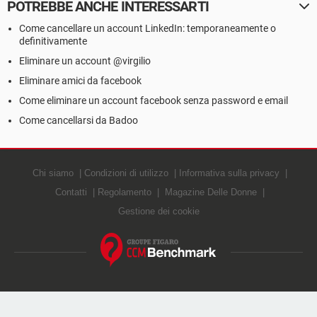
POTREBBE ANCHE INTERESSARTI
Come cancellare un account LinkedIn: temporaneamente o
definitivamente
Eliminare un account @virgilio
Eliminare amici da facebook
Come eliminare un account facebook senza password e email
Come cancellarsi da Badoo
Chi siamo
Condizioni di utilizzo
Informativa sulla privacy
Contatti
Regolamento
Magazine Delle Donne
Gestione dei cookie