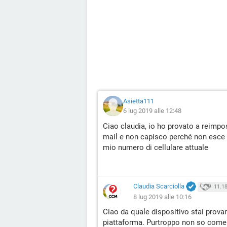
Asietta111
6 lug 2019 alle 12:48
Ciao claudia, io ho provato a reimpo
mail e non capisco perché non esce l
mio numero di cellulare attuale
Claudia Scarciolla
11.1
8 lug 2019 alle 10:16
Ciao da quale dispositivo stai prov
piattaforma. Purtroppo non so come p