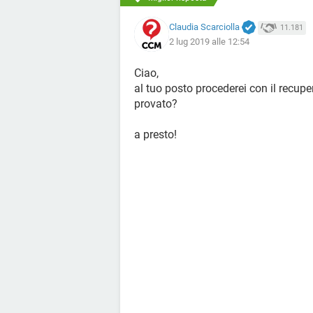
Claudia Scarciolla
11.181
2 lug 2019 alle 12:54
Ciao,
al tuo posto procederei con il recuper
provato?
a presto!