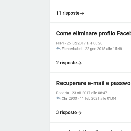
11 risposte
Come eliminare profilo Face
Nieri
-
25 lug 2017 alle 08:20
ElenaAbabei
-
22 gen 2018 alle 15:48
2 risposte
Recuperare e-mail e passwo
Roberta
-
23 ott 2017 alle 08:47
Chi_2900
-
11 feb 2021 alle 01:04
3 risposte