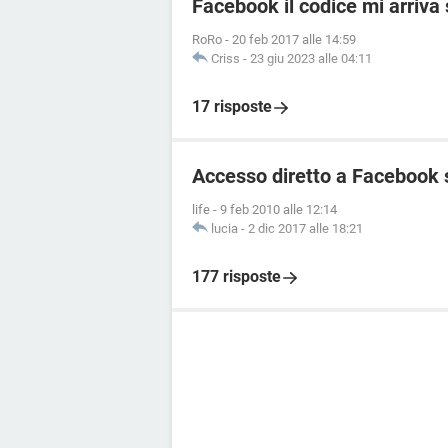
Facebook il codice mi arriva
RoRo
-
20 feb 2017 alle 14:59
Criss
-
23 giu 2023 alle 04:11
17 risposte
Accesso diretto a Facebook 
life
-
9 feb 2010 alle 12:14
lucia
-
2 dic 2017 alle 18:21
177 risposte