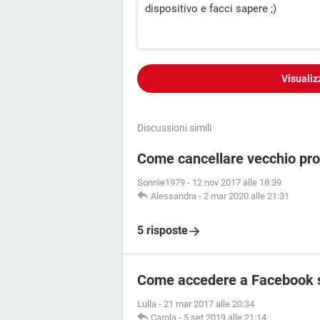
dispositivo e facci sapere ;)
Visualiz
Discussioni simili
Come cancellare vecchio pr
Sonnie1979
-
12 nov 2017 alle 18:39
Alessandra
-
2 mar 2020 alle 21:31
5 risposte
Come accedere a Facebook 
Lulla
-
21 mar 2017 alle 20:34
Carola
-
5 set 2019 alle 21:14