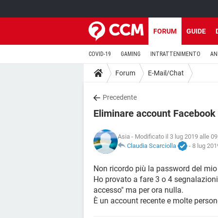
FORUM
GUIDE
COVID-19
GAMING
INTRATTENIMENTO
AN
Forum
E-Mail/Chat
Precedente
Eliminare account Facebook
Asia
- Modificato il 3 lug 2019 alle 0
Claudia Scarciolla
-
8 lug 201
Non ricordo più la password del mi
Ho provato a fare 3 o 4 segnalazioni 
accesso" ma per ora nulla.
È un account recente e molte person