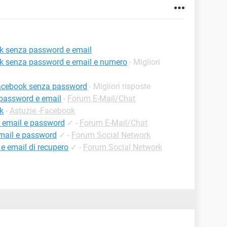
k senza password e email
k senza password e email e numero
- Migliori
facebook senza password
- Migliori risposte
 password e email
-
Forum E-Mail/Chat
k
-
Astuzie -Facebook
 email e password
✓
-
Forum E-Mail/Chat
mail e password
✓
-
Forum Social Network
 email di recupero
✓
-
Forum Social Network