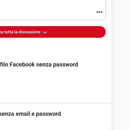
za tutta la discussione
ofilo Facebook senza password
senza email e password