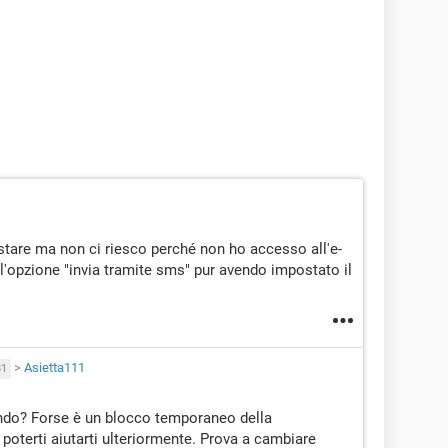
stare ma non ci riesco perché non ho accesso all'e-
'opzione "invia tramite sms" pur avendo impostato il
>
Asietta111
81
ando? Forse è un blocco temporaneo della
oterti aiutarti ulteriormente. Prova a cambiare