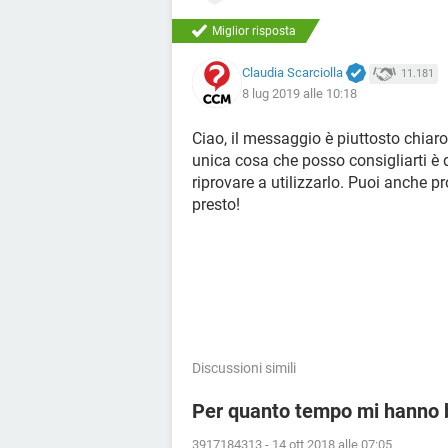
Miglior risposta
Claudia Scarciolla
11.181
8 lug 2019 alle 10:18
Ciao, il messaggio è piuttosto chiaro
unica cosa che posso consigliarti è 
riprovare a utilizzarlo. Puoi anche pr
presto!
Discussioni simili
Per quanto tempo mi hanno 
3917184313
-
14 ott 2018 alle 07:05