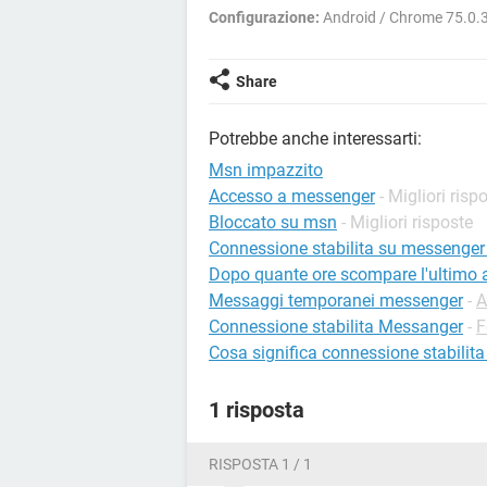
Configurazione:
Android / Chrome 75.0.
Share
Potrebbe anche interessarti:
Msn impazzito
Accesso a messenger
- Migliori risp
Bloccato su msn
- Migliori risposte
Connessione stabilita su messenger 
Dopo quante ore scompare l'ultimo
Messaggi temporanei messenger
-
A
Connessione stabilita Messanger
-
F
Cosa significa connessione stabilit
1 risposta
RISPOSTA 1 / 1