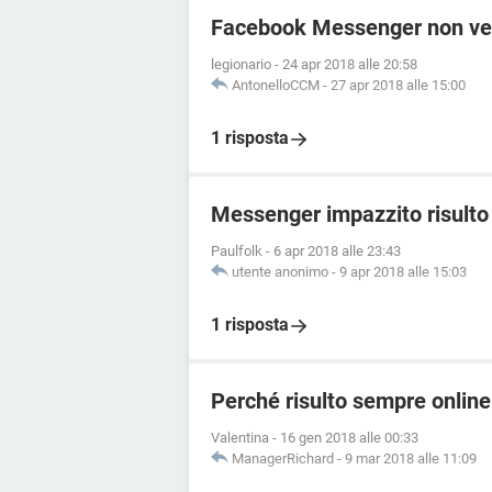
Facebook Messenger non vedo
legionario
-
24 apr 2018 alle 20:58
AntonelloCCM
-
27 apr 2018 alle 15:00
1 risposta
Messenger impazzito risulto 
Paulfolk
-
6 apr 2018 alle 23:43
utente anonimo
-
9 apr 2018 alle 15:03
1 risposta
Perché risulto sempre onli
Valentina
-
16 gen 2018 alle 00:33
ManagerRichard
-
9 mar 2018 alle 11:09