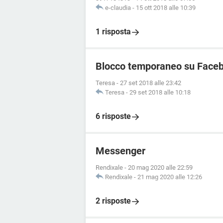
e-claudia
-
15 ott 2018 alle 10:39
1 risposta
Blocco temporaneo su Face
Teresa
-
27 set 2018 alle 23:42
Teresa
-
29 set 2018 alle 10:18
6 risposte
Messenger
Rendixale
-
20 mag 2020 alle 22:59
Rendixale
-
21 mag 2020 alle 12:26
2 risposte