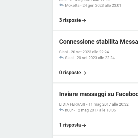
Moketta
-
24 gen 2023 alle 23:01
3 risposte
Connessione stabilita Mess
Sissi
-
20 set 2023 alle 22:24
Sissi
-
20 set 2023 alle 22:24
0 risposte
Inviare messaggi su Facebo
LIDIA FERRARI
-
11 mag 2017 alle 20:32
n00r
-
12 mag 2017 alle 18:06
1 risposta