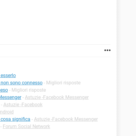
 esserlo
e non sono connesso
- Migliori risposte
ceso
- Migliori risposte
 Messenger
-
Astuzie -Facebook Messenger
-
Astuzie -Facebook
ndroid
cosa significa
-
Astuzie -Facebook Messenger
-
Forum Social Network