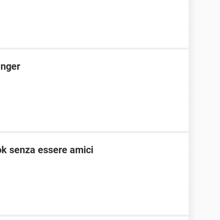
anger
ok senza essere amici