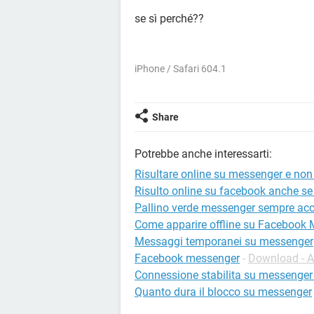
se sì perché??
iPhone / Safari 604.1
Share
Potrebbe anche interessarti:
Risultare online su messenger e non
Risulto online su facebook anche s
Pallino verde messenger sempre ac
Come apparire offline su Facebook
Messaggi temporanei su messenger
Facebook messenger
-
Download - A
Connessione stabilita su messenger 
Quanto dura il blocco su messenger