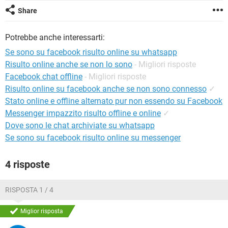
TIKTOK
FACEBOOK
Share
HARDWARE
Potrebbe anche interessarti:
Se sono su facebook risulto online su whatsapp
Risulto online anche se non lo sono
- Migliori risposte
Facebook chat offline
- Migliori risposte
Risulto online su facebook anche se non sono connesso
✓
Stato online e offline alternato pur non essendo su Facebook
Messenger impazzito risulto offline e online
✓
Dove sono le chat archiviate su whatsapp
Se sono su facebook risulto online su messenger
4 risposte
RISPOSTA 1 / 4
Miglior risposta