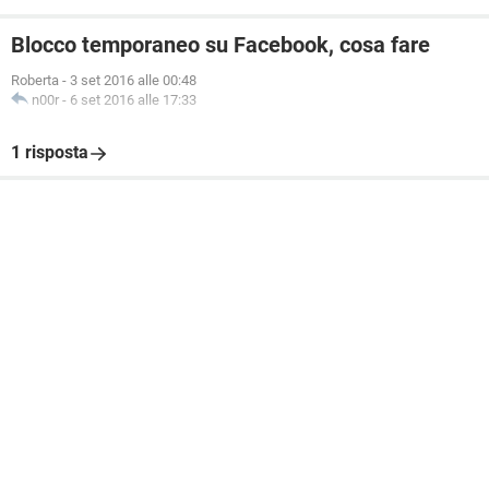
Blocco temporaneo su Facebook, cosa fare
Roberta
-
3 set 2016 alle 00:48
n00r
-
6 set 2016 alle 17:33
1 risposta