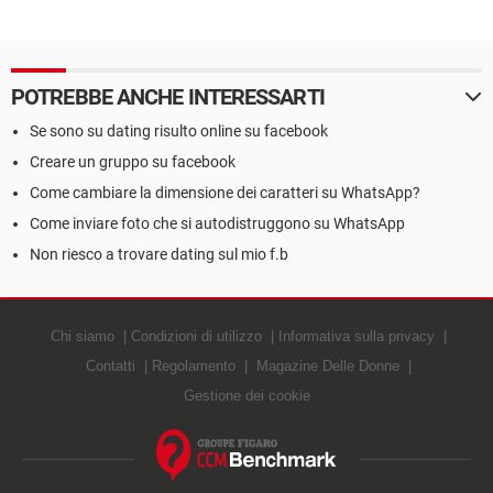
POTREBBE ANCHE INTERESSARTI
Se sono su dating risulto online su facebook
Creare un gruppo su facebook
Come cambiare la dimensione dei caratteri su WhatsApp?
Come inviare foto che si autodistruggono su WhatsApp
Non riesco a trovare dating sul mio f.b
Chi siamo
Condizioni di utilizzo
Informativa sulla privacy
Contatti
Regolamento
Magazine Delle Donne
Gestione dei cookie