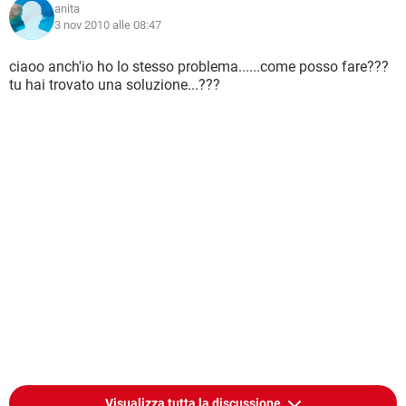
anita
3 nov 2010 alle 08:47
ciaoo anch'io ho lo stesso problema......come posso fare???
tu hai trovato una soluzione...???
Visualizza tutta la discussione