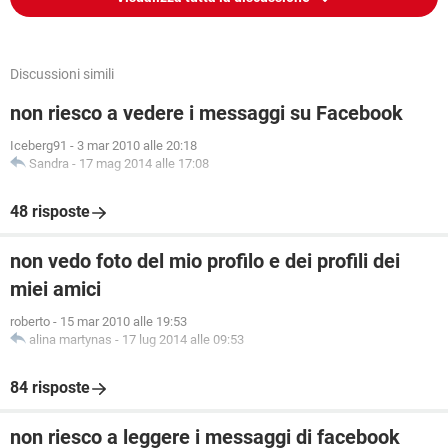
Discussioni simili
non riesco a vedere i messaggi su Facebook
Iceberg91
-
3 mar 2010 alle 20:18
Sandra
-
17 mag 2014 alle 17:08
48 risposte
non vedo foto del mio profilo e dei profili dei
miei amici
roberto
-
15 mar 2010 alle 19:53
alina martynas
-
17 lug 2014 alle 09:53
84 risposte
non riesco a leggere i messaggi di facebook