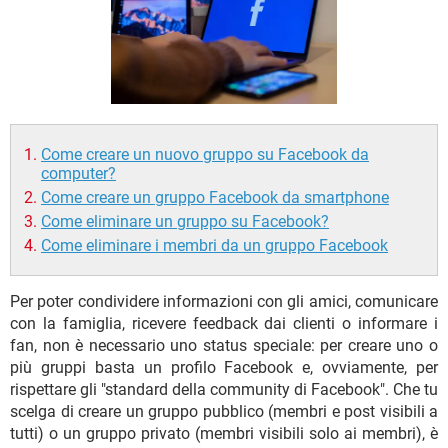
TIKTOK
FACEBOOK
HARDWARE
Come creare un nuovo gruppo su Facebook da
computer?
Come creare un gruppo Facebook da smartphone
Come eliminare un gruppo su Facebook?
Come eliminare i membri da un gruppo Facebook
Per poter condividere informazioni con gli amici, comunicare
con la famiglia, ricevere feedback dai clienti o informare i
fan, non è necessario uno status speciale: per creare uno o
più gruppi basta un profilo Facebook e, ovviamente, per
rispettare gli "standard della community di Facebook". Che tu
scelga di creare un gruppo pubblico (membri e post visibili a
tutti) o un gruppo privato (membri visibili solo ai membri), è