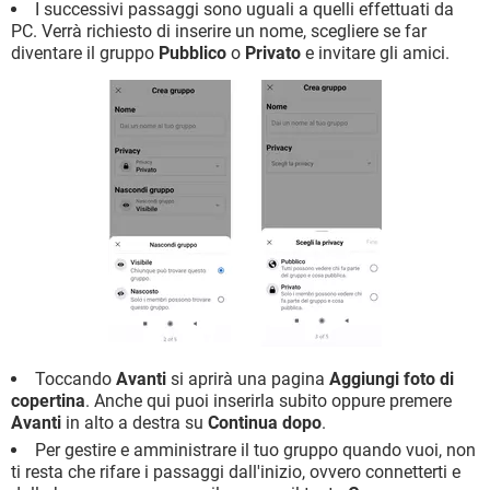
I successivi passaggi sono uguali a quelli effettuati da
PC. Verrà richiesto di inserire un nome, scegliere se far
diventare il gruppo
Pubblico
o
Privato
e invitare gli amici.
Toccando
Avanti
si aprirà una pagina
Aggiungi foto di
copertina
. Anche qui puoi inserirla subito oppure premere
Avanti
in alto a destra su
Continua dopo
.
Per gestire e amministrare il tuo gruppo quando vuoi, non
ti resta che rifare i passaggi dall'inizio, ovvero connetterti e