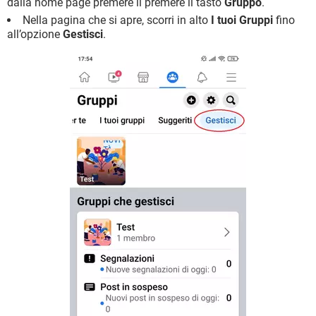
dalla home page premere il premere il tasto
Gruppo
.
Nella pagina che si apre, scorri in alto
I tuoi Gruppi
fino
all’opzione
Gestisci
.