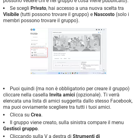
possono vedere chi è nel gruppo e cosa viene pubblicato).
Se scegli
Privato
, hai accesso a una nuova scelta tra
Visibile
(tutti possono trovare il gruppo) e
Nascosto
(solo i
membri possono trovare il gruppo).
Puoi quindi (ma non è obbligatorio per creare il gruppo)
cliccare nella casella
Invita amici
(opzionale). Ti verrà
elencata una lista di amici suggerita dallo stesso Facebook,
ma puoi ovviamente scegliere tra tutti i tuoi amici.
Clicca su
Crea
.
Il gruppo viene creato, sulla sinistra compare il menu
Gestisci gruppo
.
Cliccando sulla V a destra di
Strumenti di