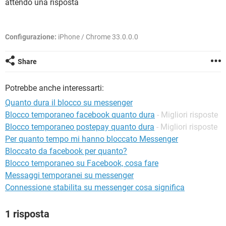
attendo una risposta
TIKTOK
FACEBOOK
HARDWARE
Configurazione:
iPhone / Chrome 33.0.0.0
Share
Potrebbe anche interessarti:
Quanto dura il blocco su messenger
Blocco temporaneo facebook quanto dura
- Migliori risposte
Blocco temporaneo postepay quanto dura
- Migliori risposte
Per quanto tempo mi hanno bloccato Messenger
Bloccato da facebook per quanto?
Blocco temporaneo su Facebook, cosa fare
Messaggi temporanei su messenger
Connessione stabilita su messenger cosa significa
1 risposta