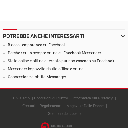
POTREBBE ANCHE INTERESSARTI
Blocco temporaneo su Facebook
Perché risulto sempre online su Facebook Messenger
Stato online e offline alternato pur non essendo su Facebook
Messenger impazzito risulto offline e online
Connessione stabilita Messanger
Chi siamo
Condizioni di utilizzo
Informativa sulla privacy
Contatti
Regolamento
Magazine Delle Donne
Gestione dei cookie