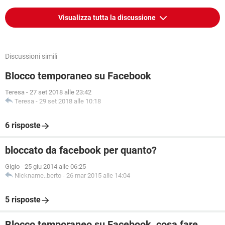
Visualizza tutta la discussione
Discussioni simili
Blocco temporaneo su Facebook
Teresa
-
27 set 2018 alle 23:42
Teresa
-
29 set 2018 alle 10:18
6 risposte
bloccato da facebook per quanto?
Gigio
-
25 giu 2014 alle 06:25
Nickname..berto
-
26 mar 2015 alle 14:04
5 risposte
Blocco temporaneo su Facebook, cosa fare