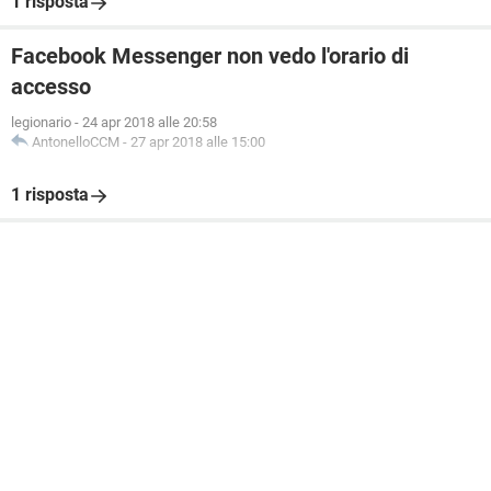
1 risposta
Facebook Messenger non vedo l'orario di
accesso
legionario
-
24 apr 2018 alle 20:58
AntonelloCCM
-
27 apr 2018 alle 15:00
1 risposta