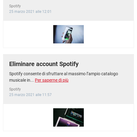
Spotify
25 marzo 2021 alle 12:01
Eliminare account Spotify
Spotify consente di sfruttare al massimo l’ampio catalogo
musicale in...
Per saperne di più
Spotify
25 marzo 2021 alle 11:57