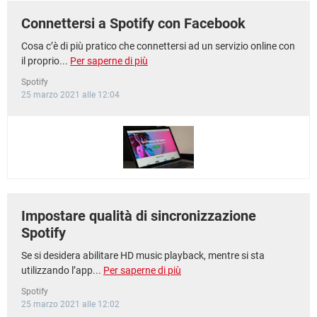
Connettersi a Spotify con Facebook
Cosa c’è di più pratico che connettersi ad un servizio online con
il proprio...
Per saperne di più
Spotify
25 marzo 2021 alle 12:04
Impostare qualità di sincronizzazione
Spotify
Se si desidera abilitare HD music playback, mentre si sta
utilizzando l’app...
Per saperne di più
Spotify
25 marzo 2021 alle 12:02