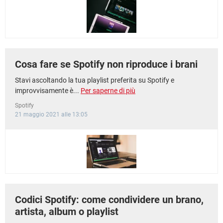
TIKTOK
FACEBOOK
HARDWARE
Cosa fare se Spotify non riproduce i brani
Stavi ascoltando la tua playlist preferita su Spotify e
improvvisamente è...
Per saperne di più
Spotify
21 maggio 2021 alle 13:05
Codici Spotify: come condividere un brano,
artista, album o playlist