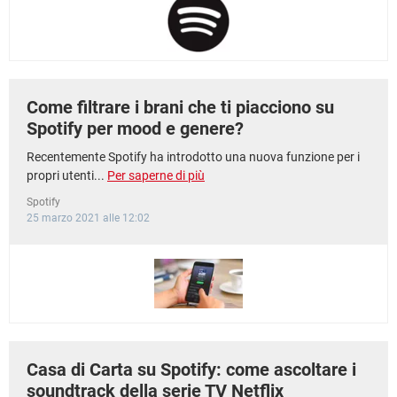
Come filtrare i brani che ti piacciono su
Spotify per mood e genere?
Recentemente Spotify ha introdotto una nuova funzione per i
propri utenti...
Per saperne di più
Spotify
25 marzo 2021 alle 12:02
Casa di Carta su Spotify: come ascoltare i
soundtrack della serie TV Netflix