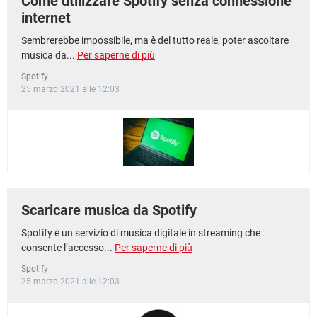
Come utilizzare Spotify senza connessione
internet
Sembrerebbe impossibile, ma è del tutto reale, poter ascoltare
musica da...
Per saperne di più
Spotify
25 marzo 2021 alle 12:03
Scaricare musica da Spotify
Spotify è un servizio di musica digitale in streaming che
consente l’accesso...
Per saperne di più
Spotify
25 marzo 2021 alle 12:03