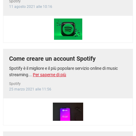
Spotify
11 agosto 2021 alle 10:16
Come creare un account Spotify
Spotify è il migliore e il più popolare servizio online di music
streaming...
Per saperne di più
Spotify
25 marzo 2021 alle 11:56