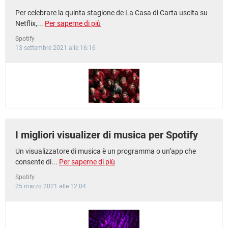
Per celebrare la quinta stagione de La Casa di Carta uscita su
Netflix,...
Per saperne di più
Spotify
13 settembre 2021 alle 16:16
I migliori visualizer di musica per Spotify
Un visualizzatore di musica è un programma o un’app che
consente di...
Per saperne di più
Spotify
25 marzo 2021 alle 12:04