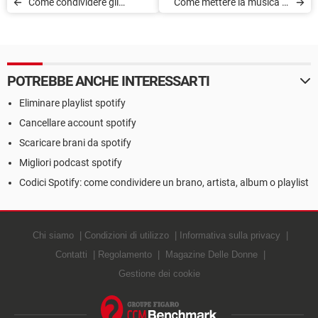
Come condividere gli
Come mettere la musica di
abbonamenti streaming
Spotify come sveglia
POTREBBE ANCHE INTERESSARTI
Eliminare playlist spotify
Cancellare account spotify
Scaricare brani da spotify
Migliori podcast spotify
Codici Spotify: come condividere un brano, artista, album o playlist
Chi siamo
Condizioni di utilizzo
Informativa sulla privacy
Contatti
Regolamento
Magazine Delle Donne
Gestione dei cookie