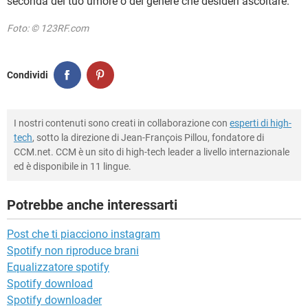
seconda del tuo umore o del genere che desideri ascoltare.
Foto: © 123RF.com
Condividi
I nostri contenuti sono creati in collaborazione con
esperti di high-
tech
, sotto la direzione di Jean-François Pillou, fondatore di
CCM.net. CCM è un sito di high-tech leader a livello internazionale
ed è disponibile in 11 lingue.
Potrebbe anche interessarti
Post che ti piacciono instagram
Spotify non riproduce brani
Equalizzatore spotify
Spotify download
Spotify downloader