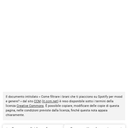
Il documento intitolato « Come filtrare i brani che ti piacciono su Spotify per mood
e genere? » dal sito
CCM
(
it.ccm.net
) è reso disponibile sotto i termini della
licenza
Creative Commons
. È possibile copiare, modificare delle copie di questa
pagina, nelle condizioni previste dalla licenza, finché questa nota appaia
chiaramente.