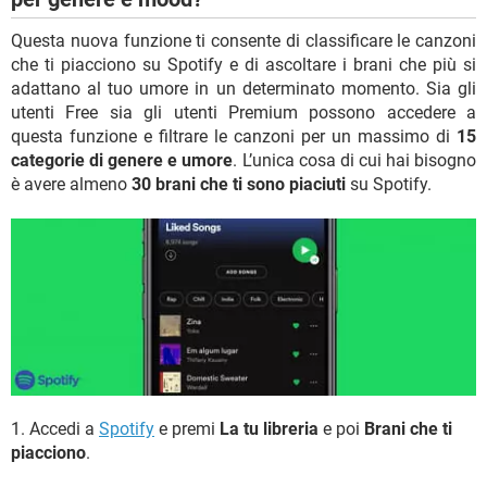
Questa nuova funzione ti consente di classificare le canzoni
che ti piacciono su Spotify e di ascoltare i brani che più si
adattano al tuo umore in un determinato momento. Sia gli
utenti Free sia gli utenti Premium possono accedere a
questa funzione e filtrare le canzoni per un massimo di
15
categorie di genere e umore
. L’unica cosa di cui hai bisogno
è avere almeno
30 brani che ti sono piaciuti
su Spotify.
1. Accedi a
Spotify
e premi
La tu libreria
e poi
Brani che ti
piacciono
.