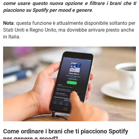
TIKTOK
FACEBOOK
come usare questo nuova opzione e filtrare i brani che ti
piacciono su Spotify per mood e genere
.
HARDWARE
Nota
: questa funzione è attualmente disponibile soltanto per
Stati Uniti e Regno Unito, ma dovrebbe arrivare presto anche
in Italia.
Come ordinare i brani che ti piacciono Spotify
per genere e mood?