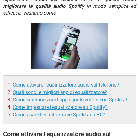
TIKTOK
FACEBOOK
migliorare la qualità audio Spotify
in modo semplice ed
efficace. Vediamo come.
HARDWARE
Come attivare l’equalizzatore audio sul telefono?
Quali sono le migliori app di equalizzatore?
Come sincronizzare l’app equalizzatore con Spotify?
Come impostare l’equalizzatore su Spotify?
Come usare l'equalizzatore Spotify su PC?
Come attivare l’equalizzatore audio sul