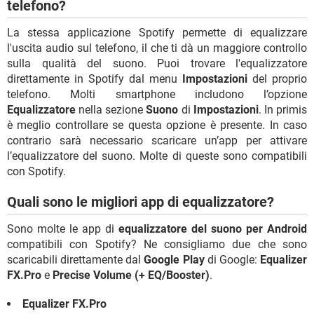
telefono?
La stessa applicazione Spotify permette di equalizzare
l'uscita audio sul telefono, il che ti dà un maggiore controllo
sulla qualità del suono. Puoi trovare l'equalizzatore
direttamente in Spotify dal menu
Impostazioni
del proprio
telefono. Molti smartphone includono l’opzione
Equalizzatore
nella sezione
Suono
di
Impostazioni
. In primis
è meglio controllare se questa opzione è presente. In caso
contrario sarà necessario scaricare un’app per attivare
l’equalizzatore del suono. Molte di queste sono compatibili
con Spotify.
Quali sono le migliori app di equalizzatore?
Sono molte le app di
equalizzatore del suono per Android
compatibili con Spotify? Ne consigliamo due che sono
scaricabili direttamente dal
Google Play
di Google:
Equalizer
FX.Pro
e
Precise Volume (+ EQ/Booster)
.
Equalizer FX.Pro