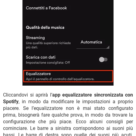
Cliccandovi si aprirà l’
app equalizzatore sincronizzata con
Spotify
, in modo da modificare le impostazioni a proprio
piacere. Se l’equalizzatore non è mai stato configurato
prima, bisognerà fare qualche prova, in modo da trovare la
configurazione che più piace. Ecco alcuni consigli per
cominciare. Le barre a sinistra corrispondono ai suoni più
bassi. Le barre di destra sono quelle dei suoni più acuti.