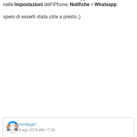
nelle
Impostazioni
dell'iPhone,
Notifiche
>
Whatsapp
.
spero di esserti stata utile a presto ;)
mrrobyg61
8 ago 2018 alle 17:26