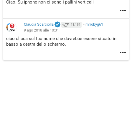
Ciao. Su iphone non ci sono i pallini verticali
Claudia Scarciolla
>
mrrobyg61
11.181
9 ago 2018 alle 10:31
ciao clicca sul tuo nome che dovrebbe essere situato in
basso a destra dello schermo.