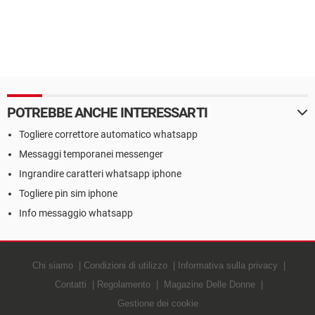
POTREBBE ANCHE INTERESSARTI
Togliere correttore automatico whatsapp
Messaggi temporanei messenger
Ingrandire caratteri whatsapp iphone
Togliere pin sim iphone
Info messaggio whatsapp
Chi siamo
Condizioni di utilizzo
Informativa sulla privacy
Contatti
Regolamento
Magazine Delle Donne
Gestione dei cookie