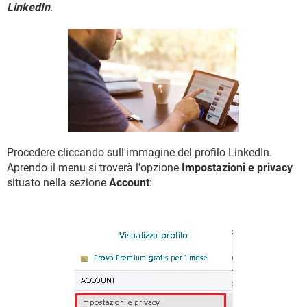
TIKTOK
FACEBOOK
LinkedIn
.
HARDWARE
Procedere cliccando sull'immagine del profilo LinkedIn.
Aprendo il menu si troverà l'opzione
Impostazioni e privacy
situato nella sezione
Account
: