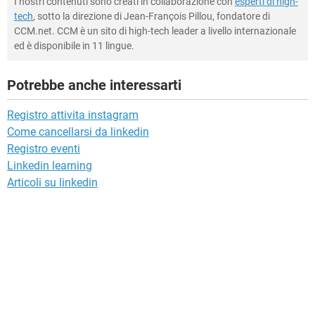
I nostri contenuti sono creati in collaborazione con
esperti di high-
tech
, sotto la direzione di Jean-François Pillou, fondatore di
CCM.net. CCM è un sito di high-tech leader a livello internazionale
ed è disponibile in 11 lingue.
Potrebbe anche interessarti
Registro attivita instagram
Come cancellarsi da linkedin
Registro eventi
Linkedin learning
Articoli su linkedin