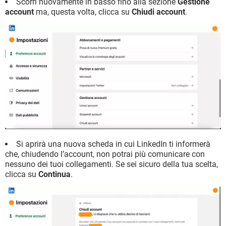
Scorri nuovamente in basso fino alla sezione
Gestione
account
ma, questa volta, clicca su
Chiudi account
.
Si aprirà una nuova scheda in cui LinkedIn ti informerà
che, chiudendo l’account, non potrai più comunicare con
nessuno dei tuoi collegamenti. Se sei sicuro della tua scelta,
clicca su
Continua
.