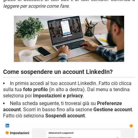
TIKTOK
FACEBOOK
leggere per scoprire come fare
.
HARDWARE
Come sospendere un account LinkedIn?
In primis accedi al tuo account LinkedIn. Fatto ciò clicca
sulla tua
foto profilo
(in alto a destra). Dal menu a tendina
seleziona poi
Impostazioni e privacy
.
Nella scheda seguente, ti troverai già su
Preferenze
account
. Scorri in basso fino alla sezione
Gestione account
.
Fatto ciò seleziona
Sospendi account
.