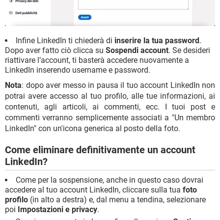
Infine LinkedIn ti chiederà di
inserire la tua password
.
Dopo aver fatto ciò clicca su
Sospendi account
. Se desideri
riattivare l’account, ti basterà accedere nuovamente a
LinkedIn inserendo username e password.
Nota
: dopo aver messo in pausa il tuo account LinkedIn non
potrai avere accesso al tuo profilo, alle tue informazioni, ai
contenuti, agli articoli, ai commenti, ecc. I tuoi post e
commenti verranno semplicemente associati a "Un membro
LinkedIn" con un'icona generica al posto della foto.
Come eliminare definitivamente un account
LinkedIn?
Come per la sospensione, anche in questo caso dovrai
accedere al tuo account LinkedIn, cliccare sulla tua
foto
profilo
(in alto a destra) e, dal menu a tendina, selezionare
poi
Impostazioni e privacy
.