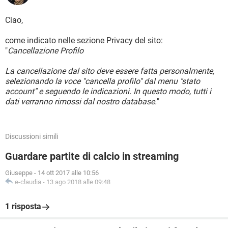
Ciao,
come indicato nelle sezione Privacy del sito:
"
Cancellazione Profilo
La cancellazione dal sito deve essere fatta personalmente,
selezionando la voce "cancella profilo" dal menu "stato
account" e seguendo le indicazioni. In questo modo, tutti i
dati verranno rimossi dal nostro database.
"
Discussioni simili
Guardare partite di calcio in streaming
Giuseppe
-
14 ott 2017 alle 10:56
e-claudia
-
13 ago 2018 alle 09:48
1 risposta