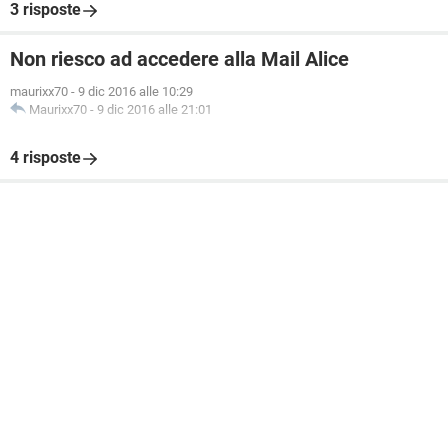
3 risposte
Non riesco ad accedere alla Mail Alice
maurixx70
-
9 dic 2016 alle 10:29
Maurixx70
-
9 dic 2016 alle 21:01
4 risposte