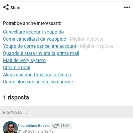
TIKTOK
FACEBOOK
Share
HARDWARE
Potrebbe anche interessarti:
Cancellare account youppido
Come cancellarsi da youppido
- Migliori risposte
Youppido come cancellare account
- Migliori risposte
Quando è stata inviata la prima mail
Mail delivery system
Creare e mail
Alice mail non funziona all'estero
Come bloccare un sito su chrome
1 risposta
RISPOSTA 1 / 1
Noureddine Bouzidi
15.404
31 ott 2017 alle 12:43