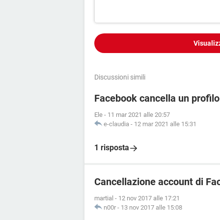
Visualiz
Discussioni simili
Facebook cancella un profilo
Ele
-
11 mar 2021 alle 20:57
e-claudia
-
12 mar 2021 alle 15:31
1 risposta
Cancellazione account di F
martial
-
12 nov 2017 alle 17:21
n00r
-
13 nov 2017 alle 15:08