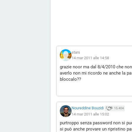
stars
14 mar 2011 alle 14:58
grazie noor ma dal 8/4/2010 che non
averlo non mi ricordo ne anche la 
bloccalo??
Noureddine Bouzidi
15.404
14 mar 2011 alle 15:02
purtroppo senza password non si può 
si può anche provare un ripristino p