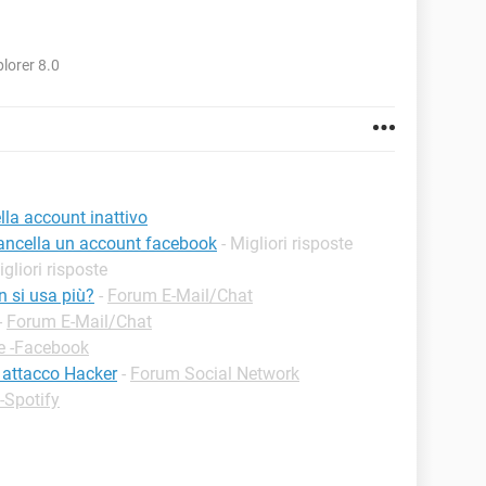
lorer 8.0
la account inattivo
cancella un account facebook
- Migliori risposte
igliori risposte
n si usa più?
-
Forum E-Mail/Chat
-
Forum E-Mail/Chat
e -Facebook
 attacco Hacker
-
Forum Social Network
-Spotify