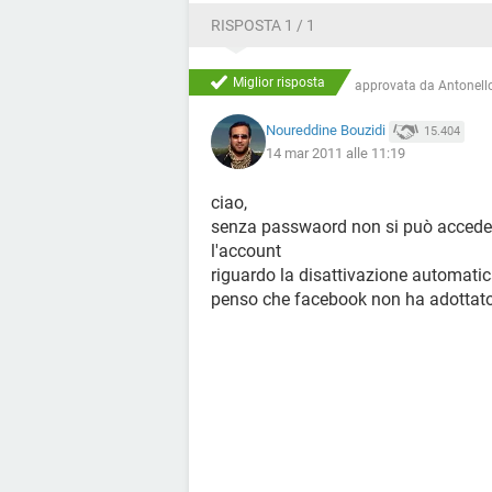
RISPOSTA 1 / 1
Miglior risposta
approvata da
Antonello
Noureddine Bouzidi
15.404
14 mar 2011 alle 11:19
ciao,
senza passwaord non si può accedere 
l'account
riguardo la disattivazione automatic
penso che facebook non ha adottato 