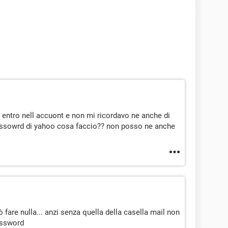
 entro nell accuont e non mi ricordavo ne anche di
passowrd di yahoo cosa faccio?? non posso ne anche
fare nulla... anzi senza quella della casella mail non
assword