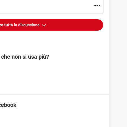
za tutta la discussione
 che non si usa più?
acebook