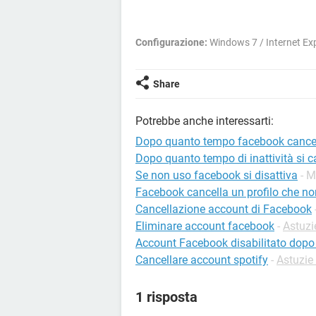
Configurazione:
Windows 7 / Internet Exp
Share
Potrebbe anche interessarti:
Dopo quanto tempo facebook cancel
Dopo quanto tempo di inattività si 
Se non uso facebook si disattiva
- M
Facebook cancella un profilo che no
Cancellazione account di Facebook
Eliminare account facebook
-
Astuzi
Account Facebook disabilitato dopo
Cancellare account spotify
-
Astuzie 
1 risposta