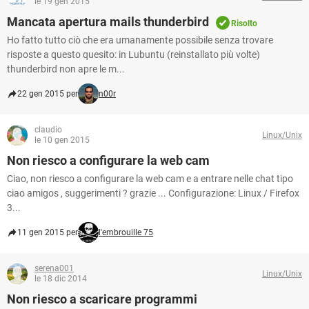
le 19 gen 2015
Mancata apertura mails thunderbird
Risolto
Ho fatto tutto ciò che era umanamente possibile senza trovare
risposte a questo quesito: in Lubuntu (reinstallato più volte)
thunderbird non apre le m...
22 gen 2015 per
n00r
claudio
Linux/Unix
le 10 gen 2015
Non riesco a configurare la web cam
Ciao, non riesco a configurare la web cam e a entrare nelle chat tipo
ciao amigos , suggerimenti ? grazie ... Configurazione: Linux / Firefox
3...
11 gen 2015 per
l'embrouille 75
serena001
Linux/Unix
le 18 dic 2014
Non riesco a scaricare programmi