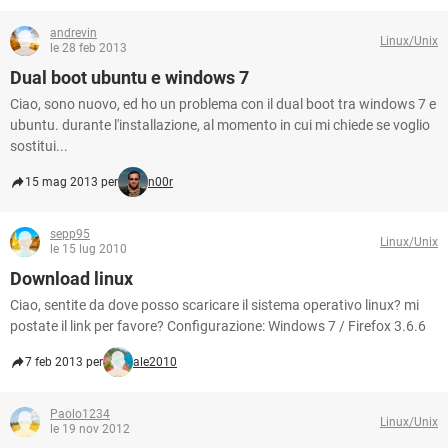
andrevin
Linux/Unix
le 28 feb 2013
Dual boot ubuntu e windows 7
Ciao, sono nuovo, ed ho un problema con il dual boot tra windows 7 e
ubuntu. durante l'installazione, al momento in cui mi chiede se voglio
sostitui...
15 mag 2013 per
n00r
sepp95
Linux/Unix
le 15 lug 2010
Download linux
Ciao, sentite da dove posso scaricare il sistema operativo linux? mi
postate il link per favore? Configurazione: Windows 7 / Firefox 3.6.6
7 feb 2013 per
ale2010
Paolo1234
Linux/Unix
le 19 nov 2012