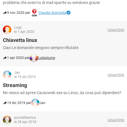
problema che avevi tu di mail sparite su windows grazie
9 nov 2020 per
Claudia Scarciolla
Luigi
Linux/Unix
le 1 apr 2020
Chiavetta linux
Ciao Le domande vengono sempre rifiutate.
1 apr 2020 per
Luilaplume
Jan
Linux/Unix
le 19 dic 2019
Streaming
Nn riesco ad aprire Cacaoweb.exe su Linux, da cosa può dipendere?
19 dic 2019 per
Jan
pochettienrica
Linux/Unix
le 28 apr 2018