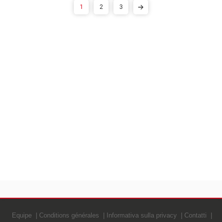
1
2
3
Equipe
Conditions générales
Informativa sulla privacy
Contatti