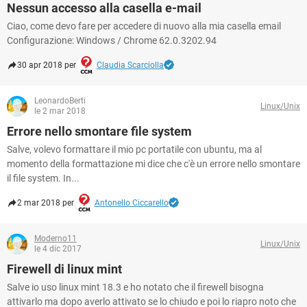
Nessun accesso alla casella e-mail
Ciao, come devo fare per accedere di nuovo alla mia casella email
Configurazione: Windows / Chrome 62.0.3202.94
30 apr 2018 per
Claudia Scarciolla
LeonardoBerti
Linux/Unix
le 2 mar 2018
Errore nello smontare file system
Salve, volevo formattare il mio pc portatile con ubuntu, ma al
momento della formattazione mi dice che c'è un errore nello smontare
il file system. In...
2 mar 2018 per
Antonello Ciccarello
Moderno11
Linux/Unix
le 4 dic 2017
Firewell di linux mint
Salve io uso linux mint 18.3 e ho notato che il firewell bisogna
attivarlo ma dopo averlo attivato se lo chiudo e poi lo riapro noto che