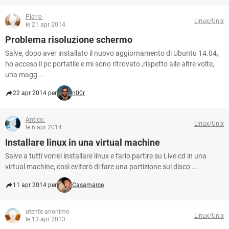
Pierre-
Linux/Unix
le 21 apr 2014
Problema risoluzione schermo
Salve, dopo aver installato il nuovo aggiornamento di Ubuntu 14.04,
ho acceso il pc portatile e mi sono ritrovato ,rispetto alle altre volte,
una magg...
22 apr 2014 per
n00r
Antico.
Linux/Unix
le 6 apr 2014
Installare linux in una virtual machine
Salve a tutti vorrei installare linux e farlo partire su Live cd in una
virtual machine, così eviterò di fare una partizione sul disco ...
11 apr 2014 per
Casamarce
utente anonimo
Linux/Unix
le 13 apr 2013