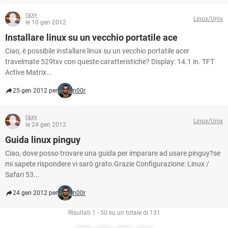
raxy
Linux/Unix
le 10 gen 2012
Installare linux su un vecchio portatile ace
Ciao, è possibile installare linux su un vecchio portatile acer
travelmate 529txv con queste caratteristiche? Display: 14.1 in. TFT
Active Matrix...
25 gen 2012 per
n00r
raxy
Linux/Unix
le 24 gen 2012
Guida linux pinguy
Ciao, dove posso trovare una guida per imparare ad usare pinguy?se
mi sapete rispondere vi sarò grato.Grazie Configurazione: Linux /
Safari 53...
24 gen 2012 per
n00r
Risultati 1 - 50 su un totale di 131