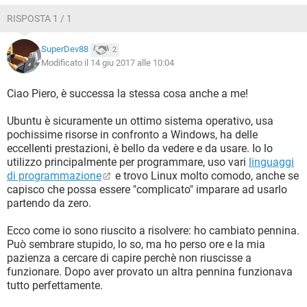
RISPOSTA 1 / 1
SuperDev88
2
Modificato il 14 giu 2017 alle 10:04
Ciao Piero, è successa la stessa cosa anche a me!
Ubuntu è sicuramente un ottimo sistema operativo, usa
pochissime risorse in confronto a Windows, ha delle
eccellenti prestazioni, è bello da vedere e da usare. Io lo
utilizzo principalmente per programmare, uso vari
linguaggi
di programmazione
e trovo Linux molto comodo, anche se
capisco che possa essere "complicato" imparare ad usarlo
partendo da zero.
Ecco come io sono riuscito a risolvere: ho cambiato pennina.
Può sembrare stupido, lo so, ma ho perso ore e la mia
pazienza a cercare di capire perchè non riuscisse a
funzionare. Dopo aver provato un altra pennina funzionava
tutto perfettamente.