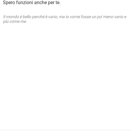
Spero funzioni anche per te.
Il mondo è bello perché è vario, ma io vorrei fosse un po' meno vario e
più come me.