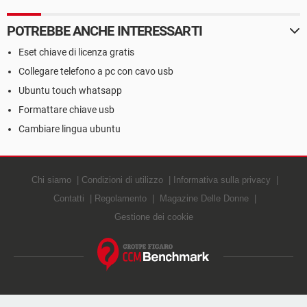
POTREBBE ANCHE INTERESSARTI
Eset chiave di licenza gratis
Collegare telefono a pc con cavo usb
Ubuntu touch whatsapp
Formattare chiave usb
Cambiare lingua ubuntu
Chi siamo
Condizioni di utilizzo
Informativa sulla privacy
Contatti
Regolamento
Magazine Delle Donne
Gestione dei cookie