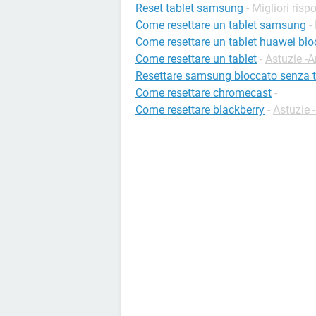
Reset tablet samsung
- Migliori risp
Come resettare un tablet samsung
-
Come resettare un tablet huawei blo
Come resettare un tablet
-
Astuzie -A
Resettare samsung bloccato senza 
Come resettare chromecast
-
Come resettare blackberry
-
Astuzie 