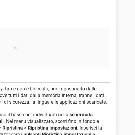
i
y Tab e non è bloccato, puoi ripristinarlo dalle
e tutti i dati dalla memoria interna, tranne i dati
i di sicurezza, la lingua e le applicazioni scaricate.
erso il basso per individuarti nella
schermata
ni
. Nel menu visualizzato, scorri fino in fondo e
>
Ripristina
>
Ripristina impostazioni
. Inserisci la
di toccare i
pulsanti Ripristina impostazioni e