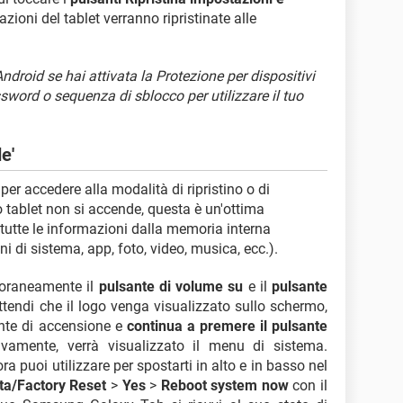
zioni del tablet verranno ripristinate alle
 Android se hai attivata la Protezione per dispositivi
sword o sequenza di sblocco per utilizzare il tuo
e'
er accedere alla modalità di ripristino o di
tuo tablet non si accende, questa è un'ottima
tutte le informazioni dalla memoria interna
i di sistema, app, foto, video, musica, ecc.).
poraneamente il
pulsante di volume su
e il
pulsante
ttendi che il logo venga visualizzato sullo schermo,
ante di accensione e
continua a premere il pulsante
ivamente, verrà visualizzato il menu di sistema.
ra puoi utilizzare per spostarti in alto e in basso nel
ta/Factory Reset
>
Yes
>
Reboot system now
con il