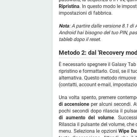
Ripristina
. In questo modo le imposta
impostazioni di fabbrica.
Nota
: A partire dalle versione 8.1 di
Android hai bisogno del tuo PIN, pas
tableb dopo il reset.
Metodo 2: dal 'Recovery mod
È necessario spegnere il Galaxy Tab p
ripristino e formattarlo. Così, se il 
alternativa. Questo metodo rimuove 
(contatti, account e-mail, impostazion
Una volta spento, premere contem
di accensione
per alcuni secondi. A
pochi secondi dopo rilascia il puls
di aumento del volume
. Success
Rilascia il pulsante del volume, che o
menu. Seleziona le opzioni
Wipe Da