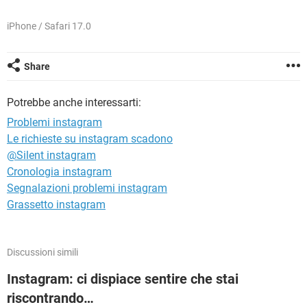
TIKTOK
FACEBOOK
iPhone / Safari 17.0
HARDWARE
Share
Potrebbe anche interessarti:
Problemi instagram
Le richieste su instagram scadono
@Silent instagram
Cronologia instagram
Segnalazioni problemi instagram
Grassetto instagram
Discussioni simili
Instagram: ci dispiace sentire che stai
riscontrando…