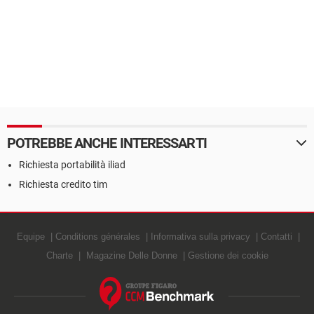
POTREBBE ANCHE INTERESSARTI
Richiesta portabilità iliad
Richiesta credito tim
Equipe
Conditions générales
Informativa sulla privacy
Contatti
Charte
Magazine Delle Donne
Gestione dei cookie