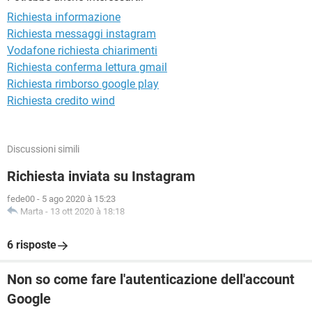
TIKTOK
FACEBOOK
Richiesta informazione
HARDWARE
Richiesta messaggi instagram
Vodafone richiesta chiarimenti
Richiesta conferma lettura gmail
Richiesta rimborso google play
Richiesta credito wind
Discussioni simili
Richiesta inviata su Instagram
fede00
-
5 ago 2020 à 15:23
Marta
-
13 ott 2020 à 18:18
6 risposte
Non so come fare l'autenticazione dell'account
Google