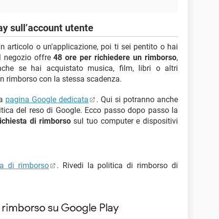
y sull’account utente
 articolo o un'applicazione, poi ti sei pentito o hai
l negozio offre
48 ore per richiedere un rimborso
,
he se hai acquistato musica, film, libri o altri
 un rimborso con la stessa scadenza.
la
pagina Google dedicata
. Qui si potranno anche
litica del reso di Google. Ecco passo dopo passo la
ichiesta di rimborso
sul tuo computer e dispositivi
a di rimborso
. Rivedi la politica di rimborso di