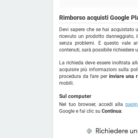
Rimborso acquisti Google Pla
Devi sapere che se hai acquistato un
ricevuto un prodotto danneggiato, i
senza problemi. E questo vale anc
contenuti, sarà possibile richiedere
La richieda deve essere inoltrata al
acquisire più informazioni sulla po
procedura da fare per
inviare una r
mobili.
Sul computer
Nel tuo browser, accedi alla
pagin
Google e fai clic su
Continua
: