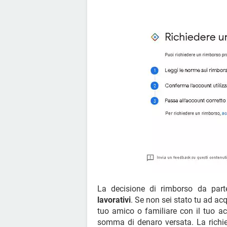
La decisione di rimborso da part
lavorativi
. Se non sei stato tu ad acq
tuo amico o familiare con il tuo ac
somma di denaro versata. La richi