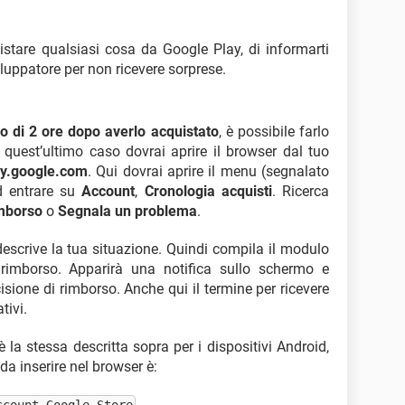
istare qualsiasi cosa da Google Play, di informarti
iluppatore per non ricevere sorprese.
 di 2 ore dopo averlo acquistato
, è possibile farlo
In quest’ultimo caso dovrai aprire il browser dal tuo
ay.google.com
. Qui dovrai aprire il menu (segnalato
ed entrare su
Account
,
Cronologia acquisti
. Ricerca
imborso
o
Segnala un problema
.
descrive la tua situazione. Quindi compila il modulo
 rimborso. Apparirà una notifica sullo schermo e
isione di rimborso. Anche qui il termine per ricevere
tivi.
 la stessa descritta sopra per i dispositivi Android,
 da inserire nel browser è: