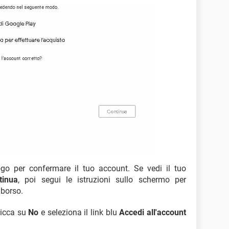
ogo per confermare il tuo account. Se vedi il tuo
tinua
, poi segui le istruzioni sullo schermo per
mborso.
clicca su
No
e seleziona il link blu
Accedi all'account