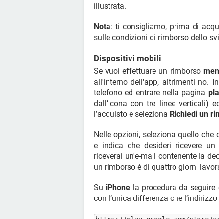
illustrata.
Nota
: ti consigliamo, prima di acqu
sulle condizioni di rimborso dello sv
Dispositivi mobili
Se vuoi effettuare un rimborso
meno
all'interno dell'app, altrimenti no. 
telefono ed entrare nella pagina
pl
dall’icona con tre linee verticali) 
l’acquisto e seleziona
Richiedi un r
Nelle opzioni, seleziona quello che 
e indica che desideri ricevere un
riceverai un'e-mail contenente la dec
un rimborso è di quattro giorni lavora
Su
iPhone
la procedura da seguire è
con l’unica differenza che l’indirizzo