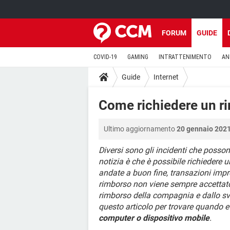
FORUM
GUIDE
COVID-19
GAMING
INTRATTENIMENTO
AN
Guide
Internet
Come richiedere un r
Ultimo aggiornamento
20 gennaio 2021
Diversi sono gli incidenti che poss
notizia è che è possibile richiedere
andate a buon fine, transazioni improp
rimborso non viene sempre accettato 
rimborso della compagnia e dallo svi
questo articolo per trovare quando 
computer o dispositivo mobile
.