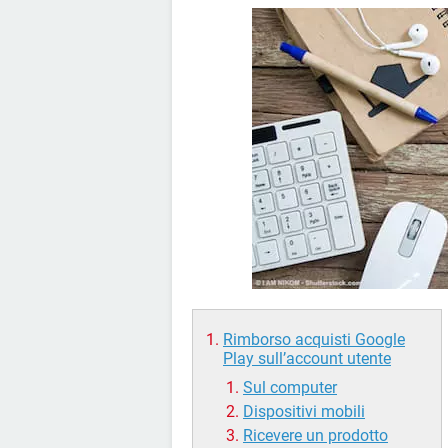
Rimborso acquisti Google
Play sull’account utente
Sul computer
Dispositivi mobili
Ricevere un prodotto