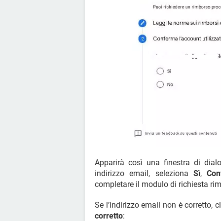
Apparirà così una finestra di dial
indirizzo email, seleziona
Sì
,
Con
completare il modulo di richiesta ri
Se l’indirizzo email non è corretto, 
corretto
: