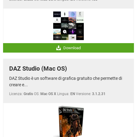
Download
DAZ Studio (Mac OS)
DAZ Studio è un software di grafica gratuito che permette di
creare e...
Licenza:
Gratis
OS:
Mac OS X
Lingua:
EN
Versione:
3.1.2.31