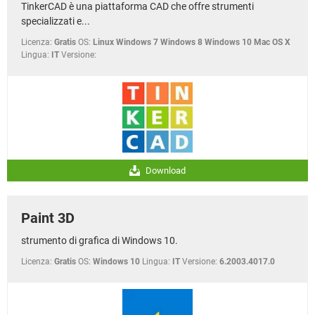
TinkerCAD è una piattaforma CAD che offre strumenti
specializzati e...
Licenza:
Gratis
OS:
Linux Windows 7 Windows 8 Windows 10 Mac OS X
Lingua:
IT
Versione:
Download
Paint 3D
strumento di grafica di Windows 10.
Licenza:
Gratis
OS:
Windows 10
Lingua:
IT
Versione:
6.2003.4017.0