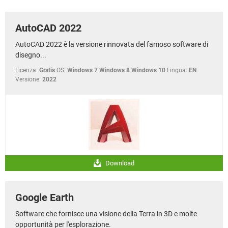
TIKTOK
FACEBOOK
HARDWARE
AutoCAD 2022
AutoCAD 2022 è la versione rinnovata del famoso software di
disegno...
Licenza:
Gratis
OS:
Windows 7 Windows 8 Windows 10
Lingua:
EN
Versione:
2022
Download
Google Earth
Software che fornisce una visione della Terra in 3D e molte
opportunità per l'esplorazione.