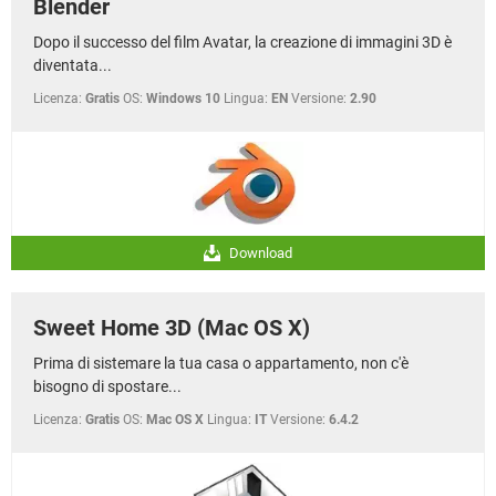
Blender
Dopo il successo del film Avatar, la creazione di immagini 3D è
diventata...
Licenza:
Gratis
OS:
Windows 10
Lingua:
EN
Versione:
2.90
Download
Sweet Home 3D (Mac OS X)
Prima di sistemare la tua casa o appartamento, non c'è
bisogno di spostare...
Licenza:
Gratis
OS:
Mac OS X
Lingua:
IT
Versione:
6.4.2