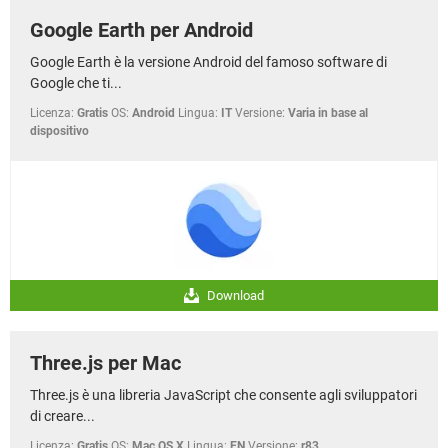
Google Earth per Android
Google Earth è la versione Android del famoso software di
Google che ti...
Licenza:
Gratis
OS:
Android
Lingua:
IT
Versione:
Varia in base al
dispositivo
Download
Three.js per Mac
Three.js è una libreria JavaScript che consente agli sviluppatori
di creare...
Licenza:
Gratis
OS:
Mac OS X
Lingua:
EN
Versione:
r83