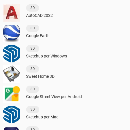
3D
AutoCAD 2022
3D
Google Earth
3D
Sketchup per Windows
3D
Sweet Home 3D
3D
Google Street View per Android
3D
Sketchup per Mac
3D