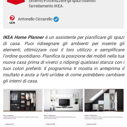
(interni) e ottimizzare gli spazi usando
TIKTOK
FACEBOOK
l'arredamento IKEA.
HARDWARE
Antonello Ciccarello
IKEA Home Planner
è un assistente per pianificare gli spazi
di casa. Puoi ridisegnare gli ambienti per inserire gli
elementi, ottimizzare così il loro utilizzo e semplificare
l'ordine quotidiano. Pianifica la posizione dei mobili nella tua
nuova casa prima di viverci o ridipingi qualsiasi stanza con i
tuoi colori preferiti. Il programma ti mostra in anteprima il
risultato e aiuta a farti un'idea di come potrebbero cambiare
gli interni di casa
.