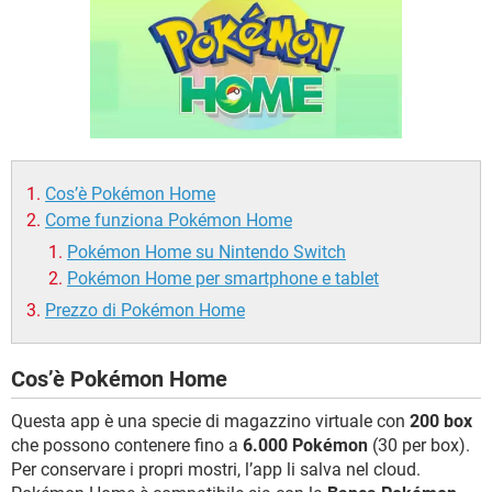
TIKTOK
FACEBOOK
HARDWARE
Cos’è Pokémon Home
Come funziona Pokémon Home
Pokémon Home su Nintendo Switch
Pokémon Home per smartphone e tablet
Prezzo di Pokémon Home
Cos’è Pokémon Home
Questa app è una specie di magazzino virtuale con
200 box
che possono contenere fino a
6.000 Pokémon
(30 per box).
Per conservare i propri mostri, l’app li salva nel cloud.