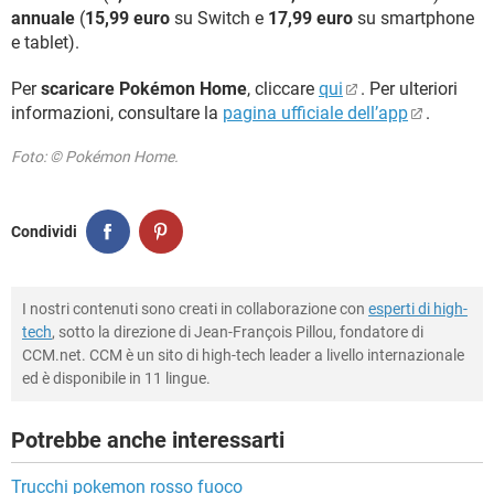
annuale
(
15,99 euro
su Switch e
17,99 euro
su smartphone
e tablet).
Per
scaricare Pokémon Home
, cliccare
qui
. Per ulteriori
informazioni, consultare la
pagina ufficiale dell’app
.
Foto: © Pokémon Home.
Condividi
I nostri contenuti sono creati in collaborazione con
esperti di high-
tech
, sotto la direzione di Jean-François Pillou, fondatore di
CCM.net. CCM è un sito di high-tech leader a livello internazionale
ed è disponibile in 11 lingue.
Potrebbe anche interessarti
Trucchi pokemon rosso fuoco