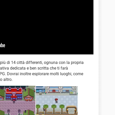
 più di 14 città differenti, ognuna con la propria
ativa dedicata e ben scritta che ti farà
G. Dovrai inoltre esplorare molti luoghi, come
o altro.