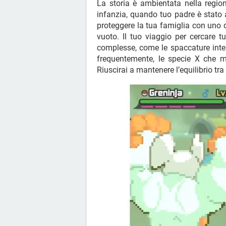
La storia è ambientata nella regio
infanzia, quando tuo padre è stato 
proteggere la tua famiglia con uno 
vuoto. Il tuo viaggio per cercare t
complesse, come le spaccature inte
frequentemente, le specie X che mi
Riuscirai a mantenere l’equilibrio tr