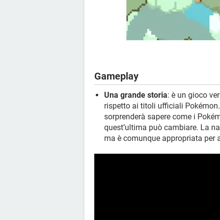
Gameplay
Una grande storia
: è un gioco ve
rispetto ai titoli ufficiali Pokémon
sorprenderà sapere come i Pokémo
quest’ultima può cambiare. La narr
ma è comunque appropriata per a