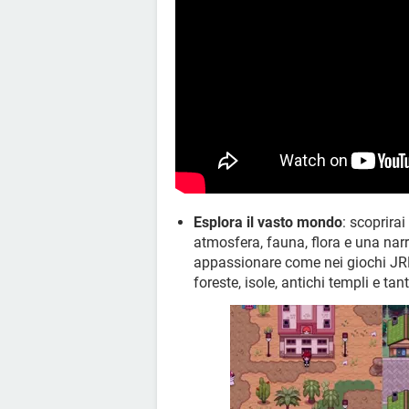
Esplora il vasto mondo
: scoprirai
atmosfera, fauna, flora e una narr
appassionare come nei giochi JRP
foreste, isole, antichi templi e tant