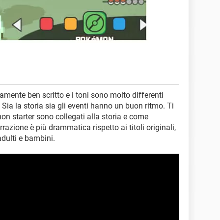
ramente ben scritto e i toni sono molto differenti
. Sia la storia sia gli eventi hanno un buon ritmo. Ti
n starter sono collegati alla storia e come
azione è più drammatica rispetto ai titoli originali,
dulti e bambini.