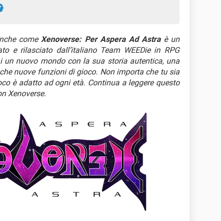
 anche come
Xenoverse: Per Aspera Ad Astra
è un
o e rilasciato dall’italiano Team WEEDie in RPG
ai un nuovo mondo con la sua storia autentica, una
che nuove funzioni di gioco. Non importa che tu sia
ioco è adatto ad ogni età. Continua a leggere questo
mon Xenoverse
.