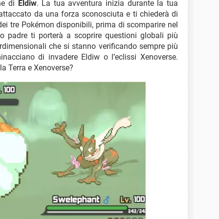
ne di
Eldiw
. La tua avventura inizia durante la tua
attaccato da una forza sconosciuta e ti chiederà di
dei tre Pokémon disponibili, prima di scomparire nel
uo padre ti porterà a scoprire questioni globali più
rdimensionali che si stanno verificando sempre più
nacciano di invadere Eldiw o l’eclissi Xenoverse.
a la Terra e Xenoverse?