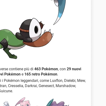
verse contiene più di
463 Pokémon
, con
29 nuovi
ovi Pokémon
e
165 retro Pokémon
.
tti i Pokémon leggendari, come Luxflon, Dielebi, Mew,
tran, Cresselia, Darkrai, Genesect, Marshadow,
uicune.