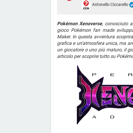
Antonello Ciccarello
Pokémon Xenoverse
, conosciuto
gioco Pokémon fan made sviluppat
Maker. In questa avventura scoprir
grafica e un’atmosfera unica, ma an
un giocatore o uno più maturo, il g
articolo per scoprire tutto su Poké